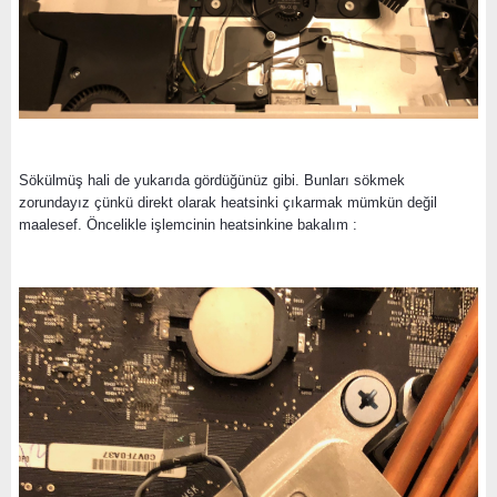
Sökülmüş hali de yukarıda gördüğünüz gibi. Bunları sökmek
zorundayız çünkü direkt olarak heatsinki çıkarmak mümkün değil
maalesef. Öncelikle işlemcinin heatsinkine bakalım :