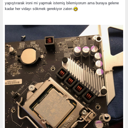
yapıştırarak ironi mi yapmak istemiş bilemiyorum ama buraya gelene
kadar her vidayı sökmek gerekiyor zaten