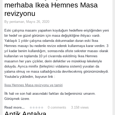
merhaba Ikea Hemnes Masa
revizyonu
By
pentaman
,
Mayıs 26, 2020
Eski çalışma masamı yaparken koyduğum hedeflere eriştiğimden yeni
bir hedef ve güzel görünüm için masa değişikliğine ihtiyacı vardı.
Yaklaşık 1 yıldır çalışma odamda dokunmadan duran eski Ikea
Hemnes masayı bu nedenle revize ederek kullanmaya karar verdim. 3
yıl kadar benim kullandığım, sonrasında ofiste sekreter masası olarak
kullanılan ve toplamda 10 yıl civarında eskitilmiş Ikea Hemnes
masamın her yanı çizikler, derin defektler ve mürekkep lekeleriyle
doluydu. Ayrıca minifix (birleştirici vidalama sistemi) yuvaları da
yalama olmuş ve masa salladığınızda devrilecekmiş görünümündeydi.
Youtube'a yükledim, buyurun link :
Ikea Hemnes Masa revizyonu ve tamiri
İlk hali ve son hali arasındaki farkları da beğenirsiniz umarım.
Görüşmek üzere.
Read more...
0 comments
3.158 views
Antik Antalya