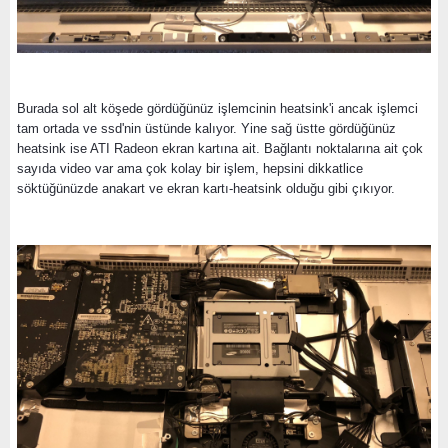
Burada sol alt köşede gördüğünüz işlemcinin heatsink'i ancak işlemci
tam ortada ve ssd'nin üstünde kalıyor. Yine sağ üstte gördüğünüz
heatsink ise ATI Radeon ekran kartına ait. Bağlantı noktalarına ait çok
sayıda video var ama çok kolay bir işlem, hepsini dikkatlice
söktüğünüzde anakart ve ekran kartı-heatsink olduğu gibi çıkıyor.