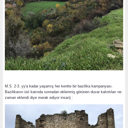
M.S. 2-3. yy'a kadar yaşamış her kentte bir bazilika kampanyası.
Bazilikanın üst katında sonradan eklenmiş görünen duvar kalıntıları ne
zaman eklendi diye merak ediyor insan) :