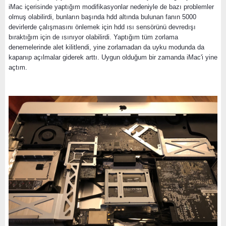
iMac içerisinde yaptığım modifikasyonlar nedeniyle de bazı problemler
olmuş olabilirdi, bunların başında hdd altında bulunan fanın 5000
devirlerde çalışmasını önlemek için hdd ısı sensörünü devredışı
bıraktığım için de ısınıyor olabilirdi. Yaptığım tüm zorlama
denemelerinde alet kilitlendi, yine zorlamadan da uyku modunda da
kapanıp açılmalar giderek arttı. Uygun olduğum bir zamanda iMac'i yine
açtım.