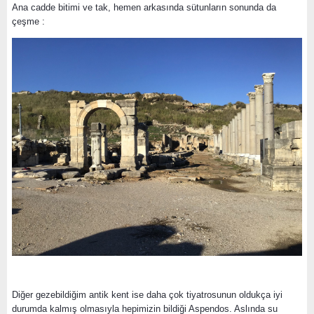
Ana cadde bitimi ve tak, hemen arkasında sütunların sonunda da
çeşme :
Diğer gezebildiğim antik kent ise daha çok tiyatrosunun oldukça iyi
durumda kalmış olmasıyla hepimizin bildiği Aspendos. Aslında su