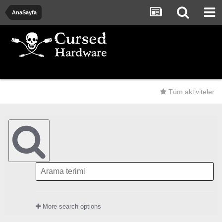
AnaSayfa
Tüm aktiviteler
More search options