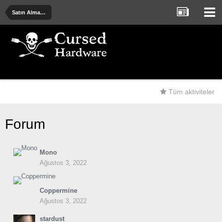
Satın Alma Önerileri - Deneyimler - Uyarılar
Tüm aktiviteler
Forum
Mono
Ağustos 3, 2022
Coppermine
Ağustos 3, 2022
stardust