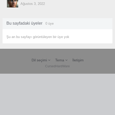
Ağustos 3, 2022
Bu sayfadaki üyeler
0 üye
Şu an bu sayfayı görüntüleyen bir üye yok
Dil seçimi
Tema
İletişim
CursedHardWare