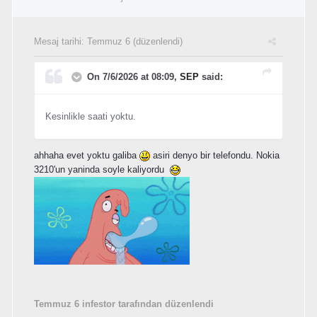
Mesaj tarihi:
Temmuz 6
(düzenlendi)
On 7/6/2026 at 08:09,
SEP
said:
Kesinlikle saati yoktu.
ahhaha evet yoktu galiba
asiri denyo bir telefondu. Nokia
3210'un yaninda soyle kaliyordu
Temmuz 6
infestor tarafından düzenlendi