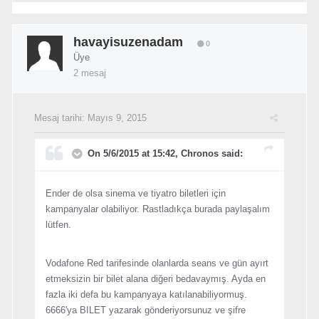
havayisuzenadam
0
Üye
2 mesaj
Mesaj tarihi:
Mayıs 9, 2015
On 5/6/2015 at 15:42, Chronos said:
Ender de olsa sinema ve tiyatro biletleri için
kampanyalar olabiliyor. Rastladıkça burada paylaşalım
lütfen.
Vodafone Red tarifesinde olanlarda seans ve gün ayırt
etmeksizin bir bilet alana diğeri bedavaymış. Ayda en
fazla iki defa bu kampanyaya katılanabiliyormuş.
6666'ya BILET yazarak gönderiyorsunuz ve şifre