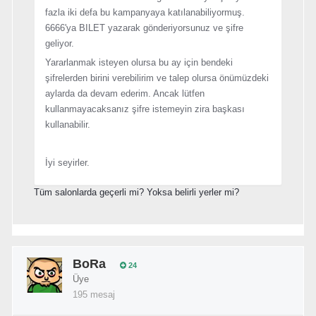
fazla iki defa bu kampanyaya katılanabiliyormuş.
6666'ya BILET yazarak gönderiyorsunuz ve şifre
geliyor.
Yararlanmak isteyen olursa bu ay için bendeki
şifrelerden birini verebilirim ve talep olursa önümüzdeki
aylarda da devam ederim. Ancak lütfen
kullanmayacaksanız şifre istemeyin zira başkası
kullanabilir.
İyi seyirler.
Tüm salonlarda geçerli mi? Yoksa belirli yerler mi?
BoRa
24
Üye
195 mesaj