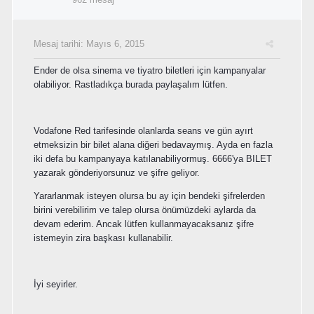
Mesaj tarihi:
Mayıs 6, 2015
Ender de olsa sinema ve tiyatro biletleri için kampanyalar
olabiliyor. Rastladıkça burada paylaşalım lütfen.
Vodafone Red tarifesinde olanlarda seans ve gün ayırt
etmeksizin bir bilet alana diğeri bedavaymış. Ayda en fazla
iki defa bu kampanyaya katılanabiliyormuş. 6666'ya BILET
yazarak gönderiyorsunuz ve şifre geliyor.
Yararlanmak isteyen olursa bu ay için bendeki şifrelerden
birini verebilirim ve talep olursa önümüzdeki aylarda da
devam ederim. Ancak lütfen kullanmayacaksanız şifre
istemeyin zira başkası kullanabilir.
İyi seyirler.