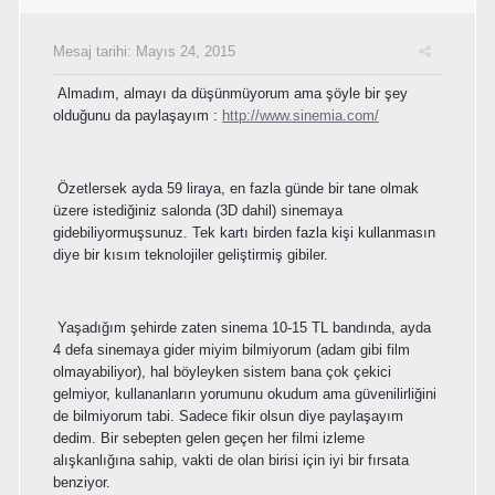
Mesaj tarihi:
Mayıs 24, 2015
Almadım, almayı da düşünmüyorum ama şöyle bir şey
olduğunu da paylaşayım :
http://www.sinemia.com/
Özetlersek ayda 59 liraya, en fazla günde bir tane olmak
üzere istediğiniz salonda (3D dahil) sinemaya
gidebiliyormuşsunuz. Tek kartı birden fazla kişi kullanmasın
diye bir kısım teknolojiler geliştirmiş gibiler.
Yaşadığım şehirde zaten sinema 10-15 TL bandında, ayda
4 defa sinemaya gider miyim bilmiyorum (adam gibi film
olmayabiliyor), hal böyleyken sistem bana çok çekici
gelmiyor, kullananların yorumunu okudum ama güvenilirliğini
de bilmiyorum tabi. Sadece fikir olsun diye paylaşayım
dedim. Bir sebepten gelen geçen her filmi izleme
alışkanlığına sahip, vakti de olan birisi için iyi bir fırsata
benziyor.