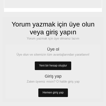
Yorum yazmak için üye olun
veya giriş yapın
Yorum yazmak için üye olmanız lazım
Üye ol
Üye olun ve sitemizin tüm avantajlarından yararlanın!
Yeni bir hesap oluştur
Giriş yap
Zaten üyemiz misin? O halde giriş yap
Hemen giriş yap