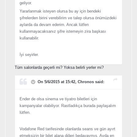
geliyor.
Yararlanmak isteyen olursa bu ay için bendeki
şifrelerden birini verebilirim ve talep olursa önümüzdeki
aylarda da devam ederim. Ancak lütfen
kullanmayacaksanız şifre istemeyin zira başkası
kullanabilir.
İyi seyirler.
Tüm salonlarda geçerli mi? Yoksa belirli yerler mi?
On 5/6/2015 at 15:42, Chronos said:
Ender de olsa sinema ve tiyatro biletleri için
kampanyalar olabiliyor. Rastladıkça burada paylaşalım
lütfen.
Vodafone Red tarifesinde olanlarda seans ve gün ayırt
etmeksizin bir bilet alana diğeri bedavaymış. Ayda en