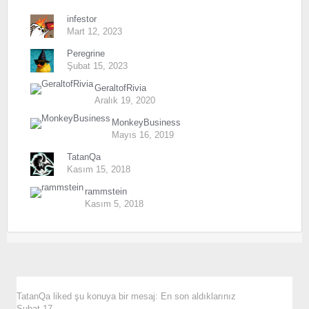
infestor
Mart 12, 2023
Peregrine
Şubat 15, 2023
GeraltofRivia
Aralık 19, 2020
MonkeyBusiness
Mayıs 16, 2019
TatanQa
Kasım 15, 2018
rammstein
Kasım 5, 2018
TatanQa
liked şu konuya bir mesaj:
En son aldıklarınız
Şubat 17