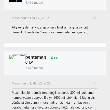
4.426 mesaj
Mesaj tarihi:
Eylül 6, 2022
Alışveriş ile mil kazanıp onunla bilet alma işi artık bitti
denebilir. Bende de Garanti var ama gelen mil çok az.
pentaman
804
CHW
2.473 mesaj
Mesaj tarihi:
Eylül 12, 2022
Maximiles bir süredir fena değil, aralarda 300 mil yükleme
kampanyaları yapıyor. Bu yıl 3600 mil birikmiş, 3 kişi gidiş
dönüş biletin yarısını karşıladı en azından. Enflasyonla
beraber artan bilet fiyatları durumu kötü hale getirdi iyice.