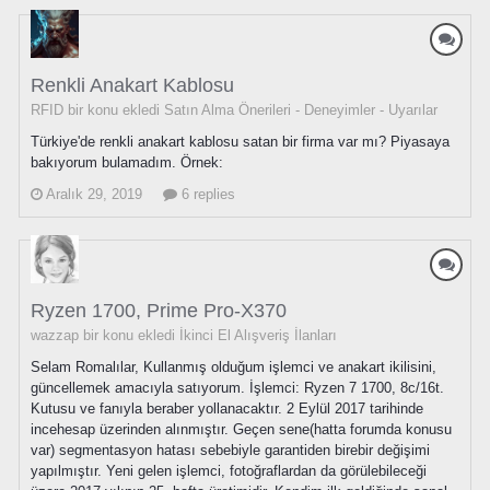
Renkli Anakart Kablosu
RFID bir konu ekledi
Satın Alma Önerileri - Deneyimler - Uyarılar
Türkiye'de renkli anakart kablosu satan bir firma var mı? Piyasaya
bakıyorum bulamadım. Örnek:
Aralık 29, 2019
6 replies
Ryzen 1700, Prime Pro-X370
wazzap bir konu ekledi
İkinci El Alışveriş İlanları
Selam Romalılar, Kullanmış olduğum işlemci ve anakart ikilisini,
güncellemek amacıyla satıyorum. İşlemci: Ryzen 7 1700, 8c/16t.
Kutusu ve fanıyla beraber yollanacaktır. 2 Eylül 2017 tarihinde
incehesap üzerinden alınmıştır. Geçen sene(hatta forumda konusu
var) segmentasyon hatası sebebiyle garantiden birebir değişimi
yapılmıştır. Yeni gelen işlemci, fotoğraflardan da görülebileceği