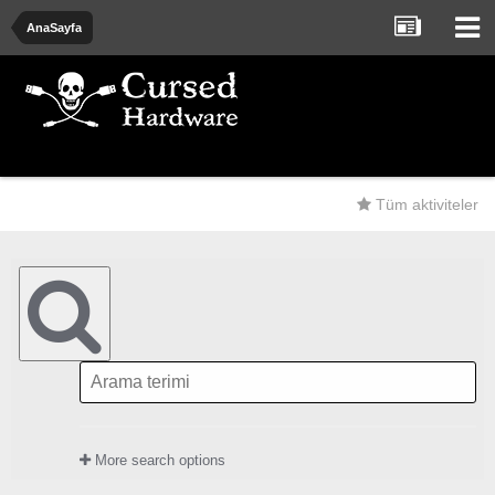
AnaSayfa
Tüm aktiviteler
More search options