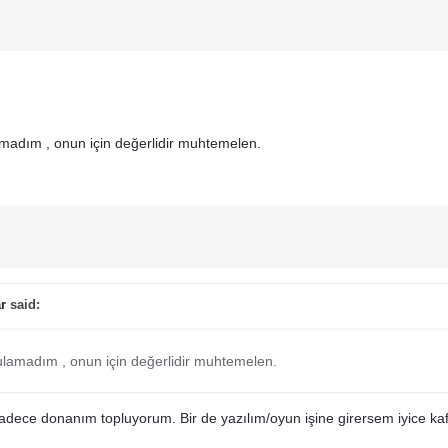
amadım , onun için değerlidir muhtemelen.
r
said:
bulamadım , onun için değerlidir muhtemelen.
dece donanım topluyorum. Bir de yazılım/oyun işine girersem iyice kaf