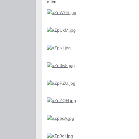
ettim...