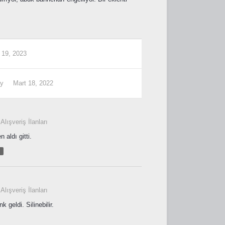
 19, 2023
ly
Mart 18, 2022
 Alışveriş İlanları
aldı gitti.
 Alışveriş İlanları
 geldi. Silinebilir.