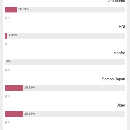
Groupama
4
HDI
1
Mapfre
0
Sompo Japan
6
Diğer
6