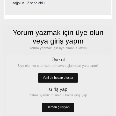
sağolun . 2 sene oldu.
Yorum yazmak için üye olun
veya giriş yapın
Yorum yazmak için üye olmanız lazım
Üye ol
Üye olun ve sitemizin tüm avantajlarından yararlanın!
Yeni bir hesap oluştur
Giriş yap
Zaten üyemiz misin? O halde giriş yap
Hemen giriş yap