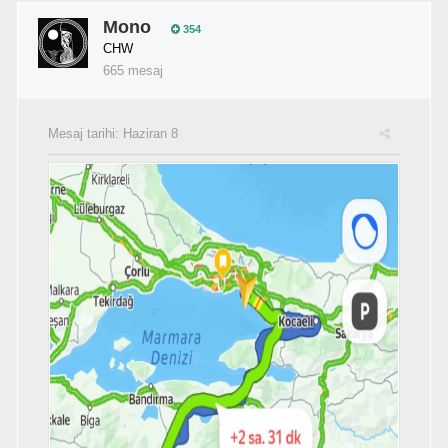
Mono
354
CHW
665 mesaj
Mesaj tarihi:
Haziran 8