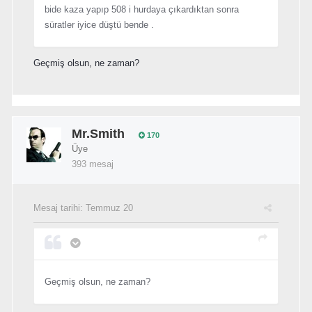
bide kaza yapıp 508 i hurdaya çıkardıktan sonra
süratler iyice düştü bende .
Geçmiş olsun, ne zaman?
Mr.Smith
170
Üye
393 mesaj
Mesaj tarihi:
Temmuz 20
Geçmiş olsun, ne zaman?