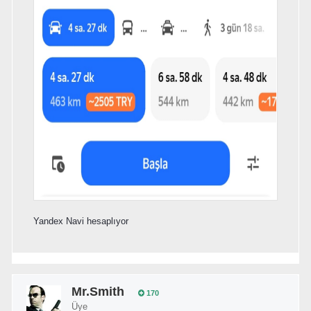
Yandex Navi hesaplıyor
Mr.Smith
170
Üye