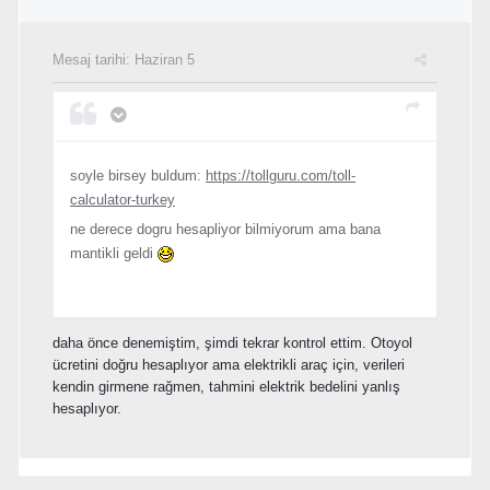
Mesaj tarihi:
Haziran 5
soyle birsey buldum:
https://tollguru.com/toll-
calculator-turkey
ne derece dogru hesapliyor bilmiyorum ama bana
mantikli geldi
daha önce denemiştim, şimdi tekrar kontrol ettim. Otoyol
ücretini doğru hesaplıyor ama elektrikli araç için, verileri
kendin girmene rağmen, tahmini elektrik bedelini yanlış
hesaplıyor.