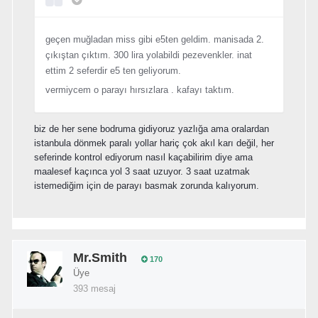
geçen muğladan miss gibi e5ten geldim. manisada 2.
çıkıştan çıktım. 300 lira yolabildi pezevenkler. inat
ettim 2 seferdir e5 ten geliyorum.
vermiycem o parayı hırsızlara . kafayı taktım.
biz de her sene bodruma gidiyoruz yazlığa ama oralardan
istanbula dönmek paralı yollar hariç çok akıl karı değil, her
seferinde kontrol ediyorum nasıl kaçabilirim diye ama
maalesef kaçınca yol 3 saat uzuyor. 3 saat uzatmak
istemediğim için de parayı basmak zorunda kalıyorum.
Mr.Smith
170
Üye
393 mesaj