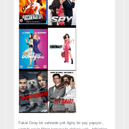
.
Fakat Giray bir sahnede çok ilginç bir şey yapıyor ,