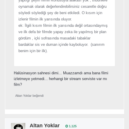
yaptığı şeyin filmin konusuyla alakası yok , tribünlere
oynamak olarak değerlendirebilirsiniz cesaretle doğru
söyledi söylediği şey de beni etkiledi. O kısım için
izlenir filmin ilk yarısında oluyor.
ek: İlgili kısım filmin ilk yarısında değil ortasındaymış
ve ilk defa bir filmde yapay zeka ile yapılmış bir plan
gördüm , içki sofrasında masadaki tabaklar
bardaklar sis ve duman içinde kayboluyor. (sanırım
benim için bir ilk).
Halüsinasyon sahnesi dimi... Muazzamdı ama bana filmi
izletmeye yetmedi... herhangi bir stream serviste var mı
film?
Altan Yoklar
beğendi
Altan Yoklar
1.125