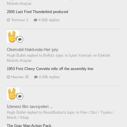
Motorlu Araçlar
2005 Last Ford Thunderbird produced
Temmuz 1
4.686 replies
Otomobil Hakkında Her şey
Hugh Bullet replied to BoRa's topic in
İçten Yanmalı ve Elektrik
Motorlu Araçlar
1953 First Chevy Corvette rolls off the assembly line
Haziran 30
4.686 replies
İzlenesi film tavsiyeleri ...
Hugh Bullet replied to ResetButton's topic in
Film / Dizi / Tiyatro /
Müzik / Kitap
The Gray Man Action Pack.