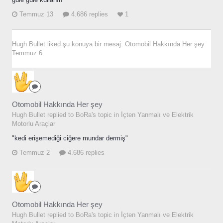
Temmuz 13
4.686 replies
1
Hugh Bullet
liked şu konuya bir mesaj:
Otomobil Hakkında Her şey
Temmuz 6
Otomobil Hakkında Her şey
Hugh Bullet replied to BoRa's topic in
İçten Yanmalı ve Elektrik
Motorlu Araçlar
"kedi erişemediği ciğere mundar dermiş"
Temmuz 2
4.686 replies
Otomobil Hakkında Her şey
Hugh Bullet replied to BoRa's topic in
İçten Yanmalı ve Elektrik