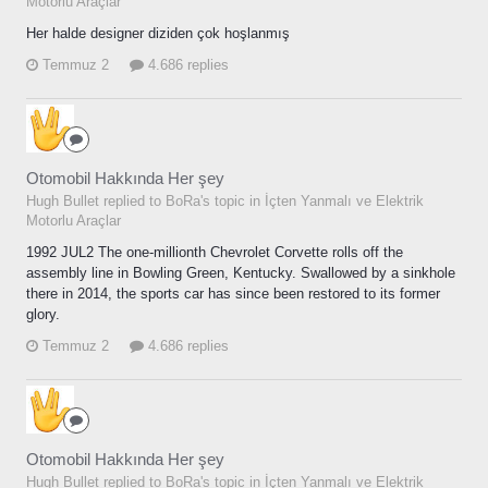
Motorlu Araçlar
Her halde designer diziden çok hoşlanmış
Temmuz 2
4.686 replies
Otomobil Hakkında Her şey
Hugh Bullet replied to BoRa's topic in
İçten Yanmalı ve Elektrik
Motorlu Araçlar
1992 JUL2 The one-millionth Chevrolet Corvette rolls off the
assembly line in Bowling Green, Kentucky. Swallowed by a sinkhole
there in 2014, the sports car has since been restored to its former
glory.
Temmuz 2
4.686 replies
Otomobil Hakkında Her şey
Hugh Bullet replied to BoRa's topic in
İçten Yanmalı ve Elektrik