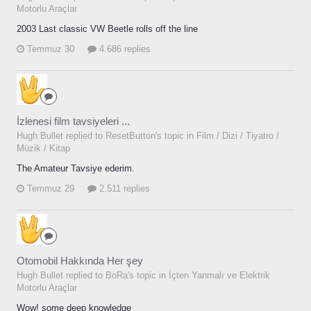
Motorlu Araçlar
2003 Last classic VW Beetle rolls off the line
Temmuz 30
4.686 replies
İzlenesi film tavsiyeleri ...
Hugh Bullet replied to ResetButton's topic in
Film / Dizi / Tiyatro /
Müzik / Kitap
The Amateur Tavsiye ederim.
Temmuz 29
2.511 replies
Otomobil Hakkında Her şey
Hugh Bullet replied to BoRa's topic in
İçten Yanmalı ve Elektrik
Motorlu Araçlar
Wow! some deep knowledge