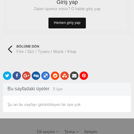
Giriş yap
Zaten üyemiz misin? O halde giriş yap
Hemen giriş yap
BÖLÜME DÖN
Film / Dizi / Tiyatro / Müzik / Kitap
Bu sayfadaki üyeler
0 üye
Şu an bu sayfayı görüntüleyen bir üye yok
Dil seçimi
Tema
İletişim