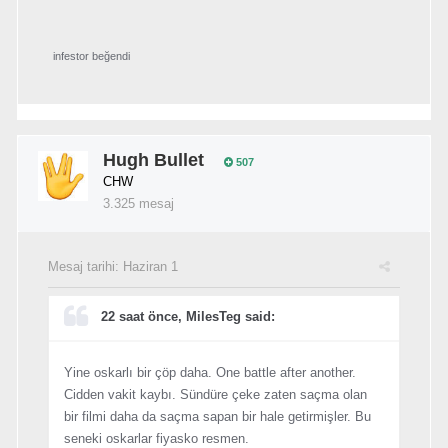
infestor
beğendi
Hugh Bullet
507
CHW
3.325 mesaj
Mesaj tarihi:
Haziran 1
22 saat önce, MilesTeg said:
Yine oskarlı bir çöp daha. One battle after another.
Cidden vakit kaybı. Sündüre çeke zaten saçma olan
bir filmi daha da saçma sapan bir hale getirmişler. Bu
seneki oskarlar fiyasko resmen.