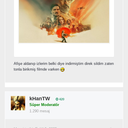
Afişe aldanıp izlerim belki diye indirmiştim direk sildim zaten
tonla birikmiş filmde varken
kHanTW
420
Süper Moderatör
1.290 mesaj