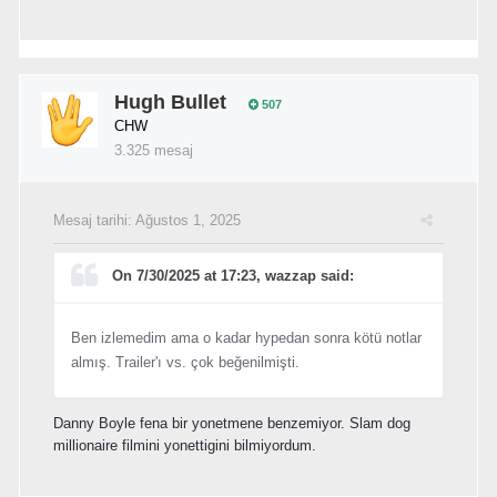
Hugh Bullet
507
CHW
3.325 mesaj
Mesaj tarihi:
Ağustos 1, 2025
On 7/30/2025 at 17:23, wazzap said:
Ben izlemedim ama o kadar hypedan sonra kötü notlar
almış. Trailer'ı vs. çok beğenilmişti.
Danny Boyle fena bir yonetmene benzemiyor. Slam dog
millionaire filmini yonettigini bilmiyordum.