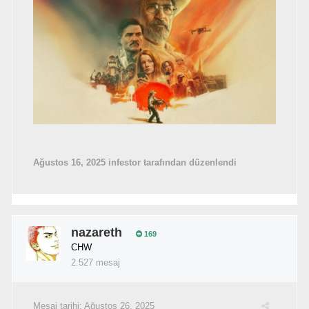
Ağustos 16, 2025
infestor tarafından düzenlendi
nazareth
169
CHW
2.527 mesaj
Mesaj tarihi:
Ağustos 26, 2025