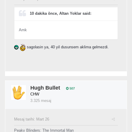
10 dakika önce, Altan Yoklar said:
Amk
sagolasin ya, 40 yil dusunsem aklima gelmezdi.
Hugh Bullet
507
CHW
3.325 mesaj
Mesaj tarihi:
Mart 26
Peaky Blinders: The Immortal Man