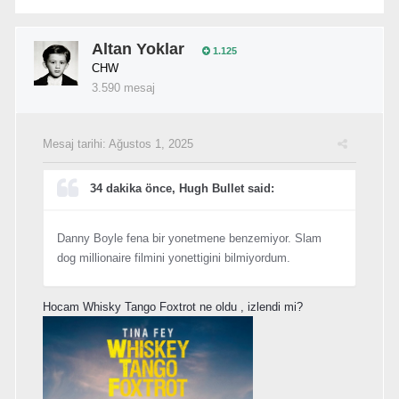
Altan Yoklar
1.125
CHW
3.590 mesaj
Mesaj tarihi:
Ağustos 1, 2025
34 dakika önce, Hugh Bullet said:
Danny Boyle fena bir yonetmene benzemiyor. Slam
dog millionaire filmini yonettigini bilmiyordum.
Hocam Whisky Tango Foxtrot ne oldu , izlendi mi?