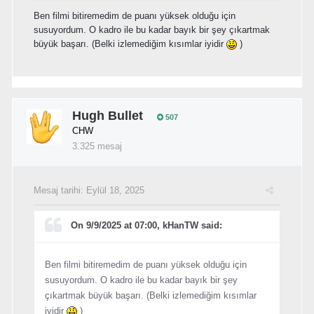
Ben filmi bitiremedim de puanı yüksek olduğu için
susuyordum. O kadro ile bu kadar bayık bir şey çıkartmak
büyük başarı. (Belki izlemediğim kısımlar iyidir
)
Hugh Bullet
507
CHW
3.325 mesaj
Mesaj tarihi:
Eylül 18, 2025
On 9/9/2025 at 07:00, kHanTW said:
Ben filmi bitiremedim de puanı yüksek olduğu için
susuyordum. O kadro ile bu kadar bayık bir şey
çıkartmak büyük başarı. (Belki izlemediğim kısımlar
iyidir
)