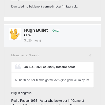
Dun izledim, bekleneni vermedi. Dizin'in tadi yok.
Hugh Bullet
507
CHW
3.325 mesaj
Mesaj tarihi:
Nisan 2
On 1/31/2026 at 05:06, infestor said:
bu herifi de her filmde gormekten gina geldi aluminyum
Bugun dogmus
Pedro Pascal 1975 - Actor who broke out in "Game of