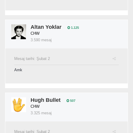
Altan Yoklar
1.125
CHW
3.590 mesaj
Mesaj tarihi:
Şubat 2
Amk
Hugh Bullet
507
CHW
3.325 mesaj
Mesaj tarihi:
Şubat 2