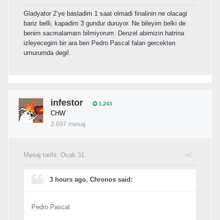
Gladyator 2’ye basladim 1 saat olmadi finalinin ne olacagi
bariz belli, kapadim 3 gundur duruyor. Ne bileyim belki de
benim sacmalamam bilmiyorum. Denzel abimizin hatrina
izleyecegim bir ara ben Pedro Pascal falan gercekten
umurumda degil.
infestor
1.243
CHW
2.697 mesaj
Mesaj tarihi:
Ocak 31
3 hours ago, Chronos said:
Pedro Pascal