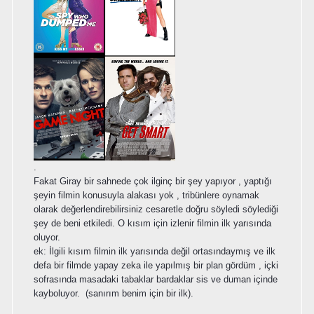
.
Fakat Giray bir sahnede çok ilginç bir şey yapıyor , yaptığı
şeyin filmin konusuyla alakası yok , tribünlere oynamak
olarak değerlendirebilirsiniz cesaretle doğru söyledi söylediği
şey de beni etkiledi. O kısım için izlenir filmin ilk yarısında
oluyor.
ek: İlgili kısım filmin ilk yarısında değil ortasındaymış ve ilk
defa bir filmde yapay zeka ile yapılmış bir plan gördüm , içki
sofrasında masadaki tabaklar bardaklar sis ve duman içinde
kayboluyor. (sanırım benim için bir ilk).