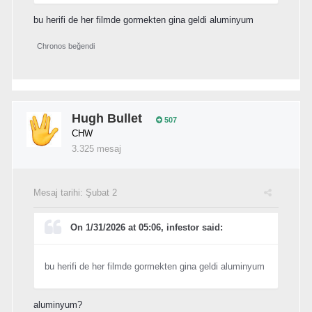
bu herifi de her filmde gormekten gina geldi aluminyum
Chronos
beğendi
Hugh Bullet
507
CHW
3.325 mesaj
Mesaj tarihi:
Şubat 2
On 1/31/2026 at 05:06, infestor said:
bu herifi de her filmde gormekten gina geldi aluminyum
aluminyum?