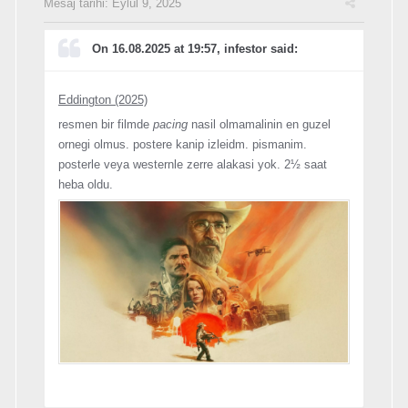
Mesaj tarihi:
Eylül 9, 2025
On 16.08.2025 at 19:57, infestor said:
Eddington (2025)
resmen bir filmde
pacing
nasil olmamalinin en guzel
ornegi olmus. postere kanip izleidm. pismanim.
posterle veya westernle zerre alakasi yok. 2½ saat
heba oldu.