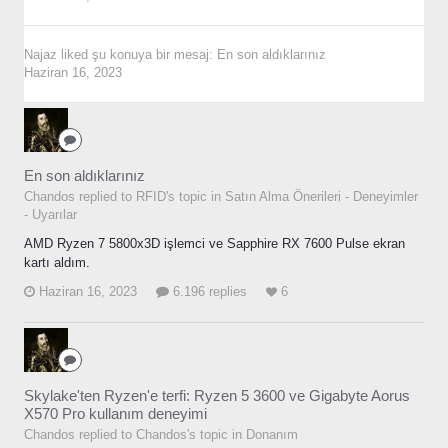
Najaz
liked şu konuya bir mesaj:
En son aldıklarınız
Haziran 16, 2023
En son aldıklarınız
Chandos replied to RFID's topic in
Satın Alma Önerileri - Deneyimler
- Uyarılar
AMD Ryzen 7 5800x3D işlemci ve Sapphire RX 7600 Pulse ekran
kartı aldım.
Haziran 16, 2023
6.196 replies
6
Skylake'ten Ryzen'e terfi: Ryzen 5 3600 ve Gigabyte Aorus
X570 Pro kullanım deneyimi
Chandos replied to Chandos's topic in
Donanım