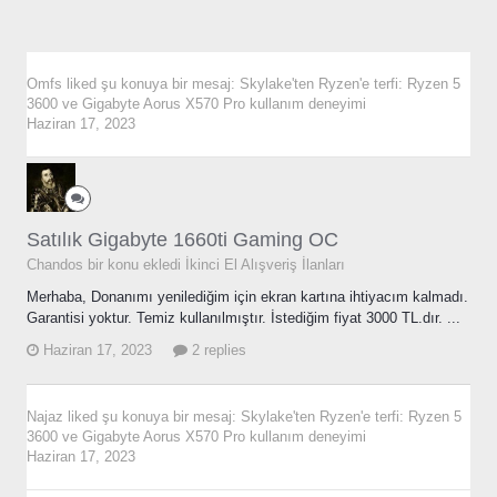
Omfs
liked şu konuya bir mesaj:
Skylake'ten Ryzen'e terfi: Ryzen 5
3600 ve Gigabyte Aorus X570 Pro kullanım deneyimi
Haziran 17, 2023
Satılık Gigabyte 1660ti Gaming OC
Chandos bir konu ekledi
İkinci El Alışveriş İlanları
Merhaba, Donanımı yenilediğim için ekran kartına ihtiyacım kalmadı.
Garantisi yoktur. Temiz kullanılmıştır. İstediğim fiyat 3000 TL.dır. ...
Haziran 17, 2023
2 replies
Najaz
liked şu konuya bir mesaj:
Skylake'ten Ryzen'e terfi: Ryzen 5
3600 ve Gigabyte Aorus X570 Pro kullanım deneyimi
Haziran 17, 2023