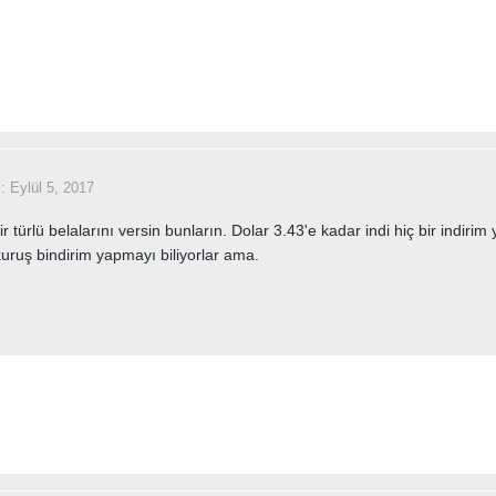
i:
Eylül 5, 2017
ir türlü belalarını versin bunların. Dolar 3.43'e kadar indi hiç bir indirim 
ruş bindirim yapmayı biliyorlar ama.