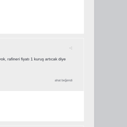
yok, rafineri fiyatı 1 kuruş artıcak diye
ahat
beğendi