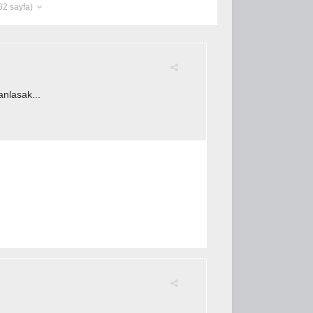
 62 sayfa)
anlasak...