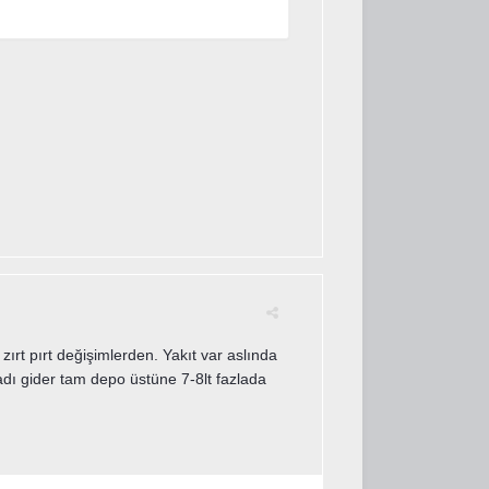
zırt pırt değişimlerden. Yakıt var aslında
dı gider tam depo üstüne 7-8lt fazlada