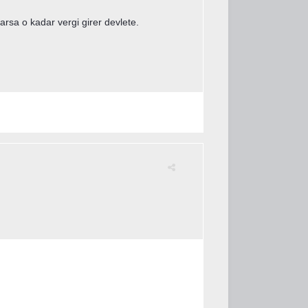
rlarsa o kadar vergi girer devlete.