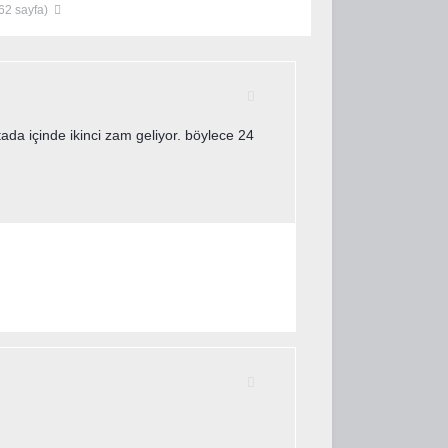
 62 sayfa)
ada içinde ikinci zam geliyor. böylece 24