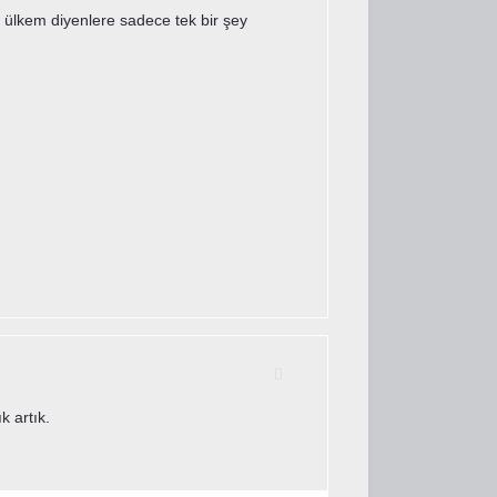
n ülkem diyenlere sadece tek bir şey
k artık.