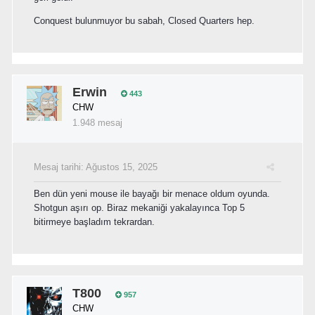
Conquest bulunmuyor bu sabah, Closed Quarters hep.
Erwin
443
CHW
1.948 mesaj
Mesaj tarihi:
Ağustos 15, 2025
Ben dün yeni mouse ile bayağı bir menace oldum oyunda.
Shotgun aşırı op. Biraz mekaniği yakalayınca Top 5
bitirmeye başladım tekrardan.
T800
957
CHW