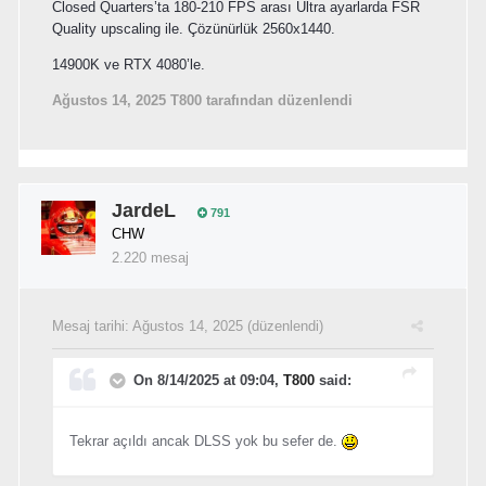
Closed Quarters’ta 180-210 FPS arası Ultra ayarlarda FSR
Quality upscaling ile. Çözünürlük 2560x1440.
14900K ve RTX 4080’le.
Ağustos 14, 2025
T800 tarafından düzenlendi
JardeL
791
CHW
2.220 mesaj
Mesaj tarihi:
Ağustos 14, 2025
(düzenlendi)
On 8/14/2025 at 09:04,
T800
said:
Tekrar açıldı ancak DLSS yok bu sefer de.