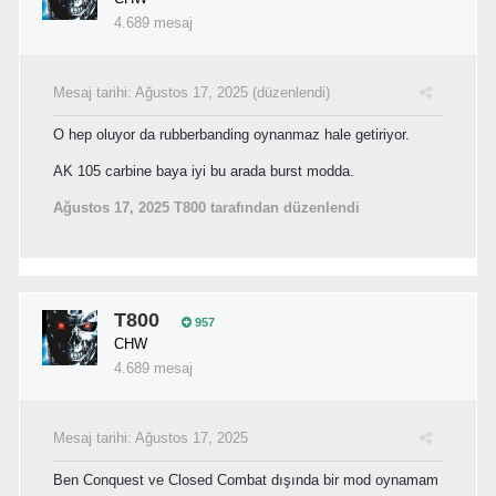
4.689 mesaj
Mesaj tarihi:
Ağustos 17, 2025
(düzenlendi)
O hep oluyor da rubberbanding oynanmaz hale getiriyor.
AK 105 carbine baya iyi bu arada burst modda.
Ağustos 17, 2025
T800 tarafından düzenlendi
T800
957
CHW
4.689 mesaj
Mesaj tarihi:
Ağustos 17, 2025
Ben Conquest ve Closed Combat dışında bir mod oynamam