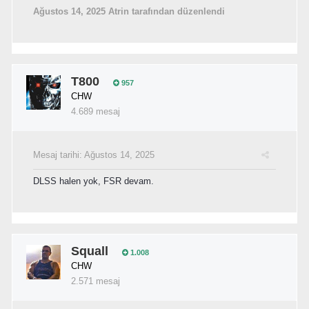
Ağustos 14, 2025
Atrin tarafından düzenlendi
T800
957
CHW
4.689 mesaj
Mesaj tarihi:
Ağustos 14, 2025
DLSS halen yok, FSR devam.
Squall
1.008
CHW
2.571 mesaj