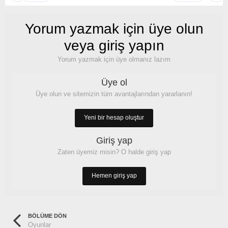
Yorum yazmak için üye olun
veya giriş yapın
Yorum yazmak için üye olmanız lazım
Üye ol
Üye olun ve sitemizin tüm avantajlarından yararlanın!
Yeni bir hesap oluştur
Giriş yap
Zaten üyemiz misin? O halde giriş yap
Hemen giriş yap
BÖLÜME DÖN
Oyunlar