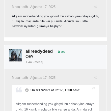
Mesaj tarihi:
Ağustos 17, 2025
Akşam rubberbanding yok gibiydi bu sabah yine ortaya çıktı,
16 kişilik maçlarda bile var şu anda. Anında sol üstte
network uyarıları çıkmaya başlıyor.
allreadydead
609
CHW
1.446 mesaj
Mesaj tarihi:
Ağustos 17, 2025
On 8/17/2025 at 05:17,
T800
said:
Akşam rubberbanding yok gibiydi bu sabah yine ortaya
çıktı, 16 kişilik maçlarda bile var şu anda. Anında sol