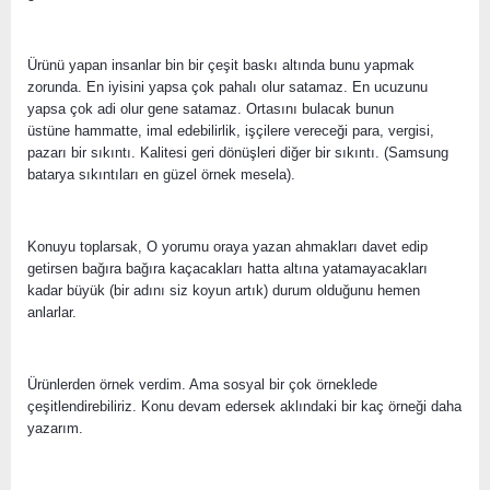
Ürünü yapan insanlar bin bir çeşit baskı altında bunu yapmak
zorunda. En iyisini yapsa çok pahalı olur satamaz. En ucuzunu
yapsa çok adi olur gene satamaz. Ortasını bulacak bunun
üstüne hammatte, imal edebilirlik, işçilere vereceği para, vergisi,
pazarı bir sıkıntı. Kalitesi geri dönüşleri diğer bir sıkıntı. (Samsung
batarya sıkıntıları en güzel örnek mesela).
Konuyu toplarsak, O yorumu oraya yazan ahmakları davet edip
getirsen bağıra bağıra kaçacakları hatta altına yatamayacakları
kadar büyük (bir adını siz koyun artık) durum olduğunu hemen
anlarlar.
Ürünlerden örnek verdim. Ama sosyal bir çok örneklede
çeşitlendirebiliriz. Konu devam edersek aklındaki bir kaç örneği daha
yazarım.