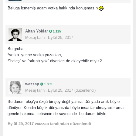
Beluga içmemiş adam votka hakkında konuşmasın
Altan Yoklar
1.125
Mesaj tarihi:
Eylül 25, 2017
Bu gruba
*votka yerine vodka yazanları,
*''beleş'' ve ''sıkıntı yok'' diyenleri de ekleyebilir miyiz?
wazzap
1.859
Mesaj tarihi:
Eylül 25, 2017
(düzenlendi)
Bu durum ekşi'ye özgü bir şey değil yalnız. Dünyada artık böyle
dönüyor. Kendin küçük dünyanızda böyle insanlar olmayabilir ama
genele bakınca -iletişimin de sayesinde- bu durum böyle.
Eylül 25, 2017
wazzap tarafından düzenlendi