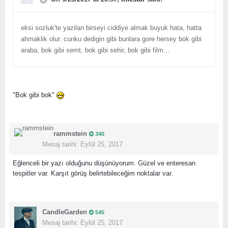
eksi sozluk'te yazilan birseyi ciddiye almak buyuk hata, hatta
ahmaklik olur. cunku dedigin gibi bunlara gore hersey bok gibi
araba, bok gibi semt, bok gibi sehir, bok gibi film...
"Bok gibi bok"
rammstein
340
Mesaj tarihi:
Eylül 25, 2017
Eğlenceli bir yazı olduğunu düşünüyorum. Güzel ve enteresan
tespitler var. Karşıt görüş belirtebileceğim noktalar var.
CandleGarden
545
Mesaj tarihi:
Eylül 25, 2017