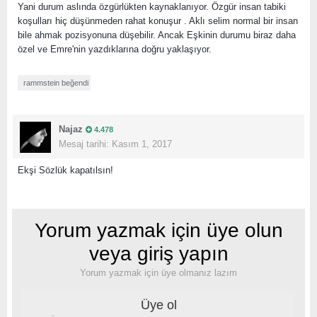
Yani durum aslında özgürlükten kaynaklanıyor. Özgür insan tabiki
koşulları hiç düşünmeden rahat konuşur . Aklı selim normal bir insan
bile ahmak pozisyonuna düşebilir. Ancak Eşkinin durumu biraz daha
özel ve Emre'nin yazdıklarına doğru yaklaşıyor.
rammstein
beğendi
Najaz
4.478
Mesaj tarihi:
Kasım 1, 2017
Ekşi Sözlük kapatılsın!
Yorum yazmak için üye olun
veya giriş yapın
Yorum yazmak için üye olmanız lazım
Üye ol