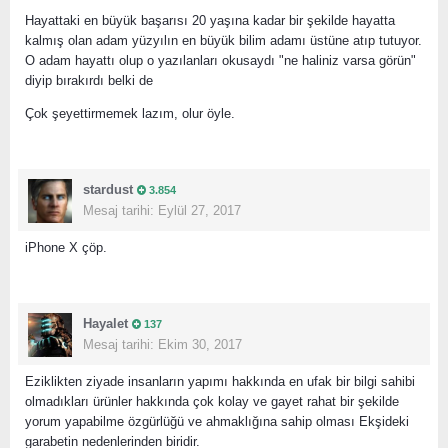
Hayattaki en büyük başarısı 20 yaşına kadar bir şekilde hayatta
kalmış olan adam yüzyılın en büyük bilim adamı üstüne atıp tutuyor.
O adam hayattı olup o yazılanları okusaydı "ne haliniz varsa görün"
diyip bırakırdı belki de
Çok şeyettirmemek lazım, olur öyle.
stardust
3.854
Mesaj tarihi:
Eylül 27, 2017
iPhone X çöp.
Hayalet
137
Mesaj tarihi:
Ekim 30, 2017
Eziklikten ziyade insanların yapımı hakkında en ufak bir bilgi sahibi
olmadıkları ürünler hakkında çok kolay ve gayet rahat bir şekilde
yorum yapabilme özgürlüğü ve ahmaklığına sahip olması Ekşideki
garabetin nedenlerinden biridir.