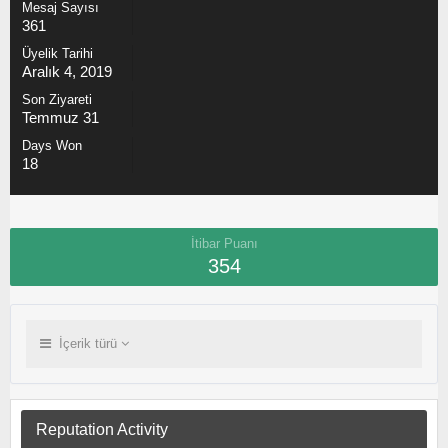
Mesaj Sayısı
361
Üyelik Tarihi
Aralık 4, 2019
Son Ziyareti
Temmuz 31
Days Won
18
İtibar Puanı
354
İçerik türü
Reputation Activity