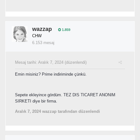
wazzap
1.859
CHW
6.153 mesaj
Mesaj tarihi:
Aralık 7, 2024
(düzenlendi)
Emin misiniz? Prime indiriminde çünkü.
Sepete ekleyince gördüm. TEZ DIS TICARET ANONIM
SIRKETI diye bir firma.
Aralık 7, 2024
wazzap tarafından düzenlendi