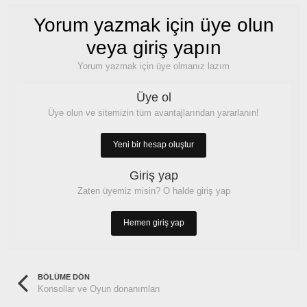
Yorum yazmak için üye olun
veya giriş yapın
Yorum yazmak için üye olmanız lazım
Üye ol
Üye olun ve sitemizin tüm avantajlarından yararlanın!
Yeni bir hesap oluştur
Giriş yap
Zaten üyemiz misin? O halde giriş yap
Hemen giriş yap
BÖLÜME DÖN
Konsollar ve Oyun donanımları