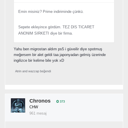
Emin misiniz? Prime indiriminde çünkü.
Sepete ekleyince gördüm. TEZ DIS TICARET
ANONIM SIRKETI diye bir firma.
Yahu ben migrostan aldım ps5 i güveilir diye spotmuş
meğersem bir alet geldi taa japonyadan gelmiş üzerinde
ingilizce bir kelime bile yok xD
Atrin
and
wazzap
beğendi
Chronos
373
CHW
961 mesaj