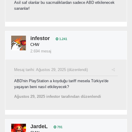
Asil saf olanlar bu sacmaliklardan sadece ABD etkilenecek
sananlar!
infestor
1.241
CHW
2.694 mesaj
Mesaj tarihi:
Ağustos 29, 2025
(düzenlendi)
ABD'nin PlayStation a koyduğu tariff mesela Türkiye'de
yaşayan beni nasıl etkileyecek?
Ağustos 29, 2025
infestor tarafından düzenlendi
JardeL
791