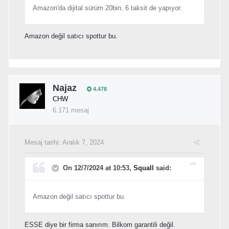
Amazon'da dijital sürüm 20bin. 6 taksit de yapıyor.
Amazon değil satıcı spottur bu.
Najaz
4.478
CHW
6.171 mesaj
Mesaj tarihi:
Aralık 7, 2024
On 12/7/2024 at 10:53,
Squall
said:
Amazon değil satıcı spottur bu.
ESSE diye bir firma sanırım. Bilkom garantili değil.