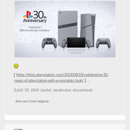
[
https://blog.playstation.com/2024/09/19/celebrating-30-
years-of-playstation-with-a-nostalgic-look/
] ...
Eylül 19, 2024
JardeL tarafından düzenlendi
Atrin
and
Omfs
beğendi