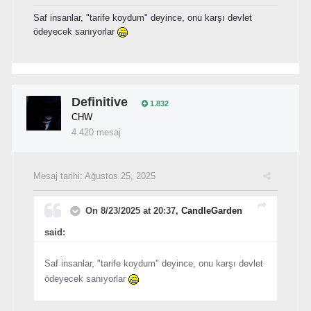
Saf insanlar, "tarife koydum" deyince, onu karşı devlet
ödeyecek sanıyorlar
Definitive
1.832
CHW
4.420 mesaj
Mesaj tarihi:
Ağustos 25, 2025
On 8/23/2025 at 20:37,
CandleGarden
said:
Saf insanlar, "tarife koydum" deyince, onu karşı devlet
ödeyecek sanıyorlar