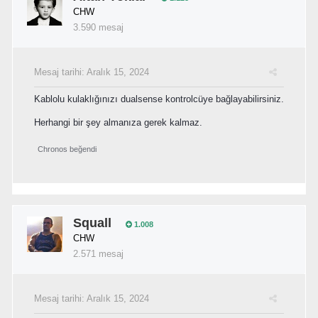
CHW
3.590 mesaj
Mesaj tarihi:
Aralık 15, 2024
Kablolu kulaklığınızı dualsense kontrolcüye bağlayabilirsiniz.
Herhangi bir şey almanıza gerek kalmaz.
Chronos
beğendi
Squall
1.008
CHW
2.571 mesaj
Mesaj tarihi:
Aralık 15, 2024