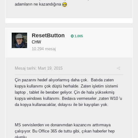
adamların ne kazandığına
ResetButton
1.005
CHW
10.294 mesaj
Mesaj tarihi:
Mart 19, 2015
Çin pazarını hedef alıyorlarmış daha çok. Batıda zaten
kopya kullanımı çok düştü herhalde. Zaten işletim sistemi
laptop , tablet ile beraber geliyor. Çin de hala yüksekmiş
kopya windows kullanımı. Bedava vermeseler ,zaten W10 'u
da kopya kullanacaklar, dolayısı ile bir kayıpları yok.
MS servislerden ve donanımdan kazancını arttırmaya
çalışıyor. Bu Office 365 de tuttu gibi, çıkan haberler hep
olumlu.