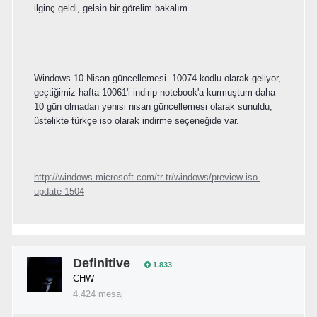
ilginç geldi, gelsin bir görelim bakalım..
Windows 10 Nisan güncellemesi 10074 kodlu olarak geliyor,
geçtiğimiz hafta 10061'i indirip notebook'a kurmuştum daha
10 gün olmadan yenisi nisan güncellemesi olarak sunuldu,
üstelikte türkçe iso olarak indirme seçeneğide var.
http://windows.microsoft.com/tr-tr/windows/preview-iso-
update-1504
Definitive
1.833
CHW
4.424 mesaj