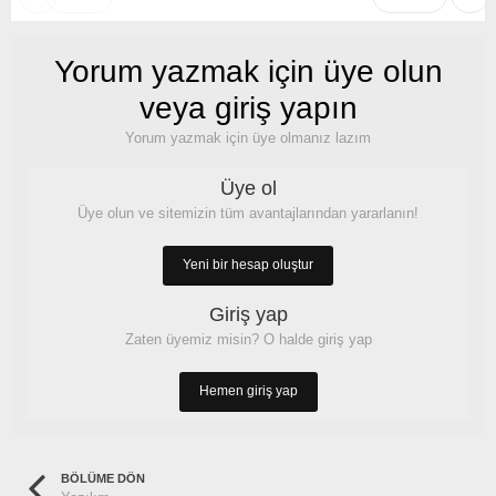
Yorum yazmak için üye olun
veya giriş yapın
Yorum yazmak için üye olmanız lazım
Üye ol
Üye olun ve sitemizin tüm avantajlarından yararlanın!
Yeni bir hesap oluştur
Giriş yap
Zaten üyemiz misin? O halde giriş yap
Hemen giriş yap
BÖLÜME DÖN