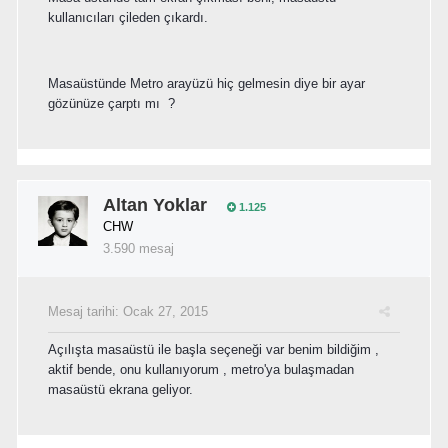
kullanıcıları çileden çıkardı.
Masaüstünde Metro arayüzü hiç gelmesin diye bir ayar
gözünüze çarptı mı ?
Altan Yoklar
1.125
CHW
3.590 mesaj
Mesaj tarihi:
Ocak 27, 2015
Açılışta masaüstü ile başla seçeneği var benim bildiğim ,
aktif bende, onu kullanıyorum , metro'ya bulaşmadan
masaüstü ekrana geliyor.