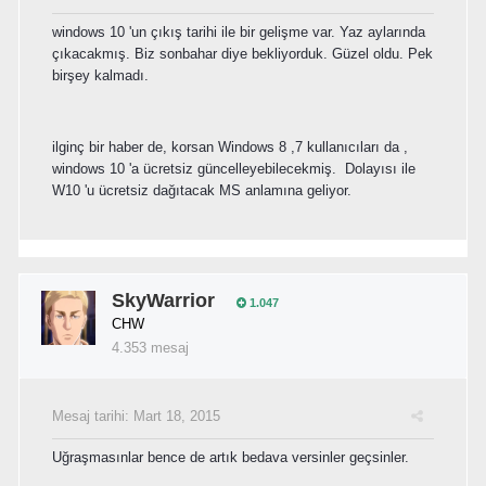
windows 10 'un çıkış tarihi ile bir gelişme var. Yaz aylarında
çıkacakmış. Biz sonbahar diye bekliyorduk. Güzel oldu. Pek
birşey kalmadı.
ilginç bir haber de, korsan Windows 8 ,7 kullanıcıları da ,
windows 10 'a ücretsiz güncelleyebilecekmiş. Dolayısı ile
W10 'u ücretsiz dağıtacak MS anlamına geliyor.
SkyWarrior
1.047
CHW
4.353 mesaj
Mesaj tarihi:
Mart 18, 2015
Uğraşmasınlar bence de artık bedava versinler geçsinler.