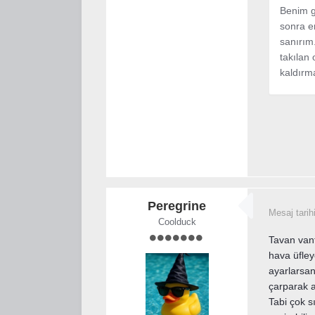
Benim g
sonra en
sanırım
takılan 
kaldırm
Peregrine
Mesaj tarih
Coolduck
Tavan vant
hava üfley
ayarlarsan
çarparak a
Tabi çok s