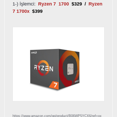
1-) İşlemci:
Ryzen 7 1700
$329 /
Ryzen
7 1700x
$399
https://www.amazon.com/gp/product/B06WP5YCX6/ref=ox_