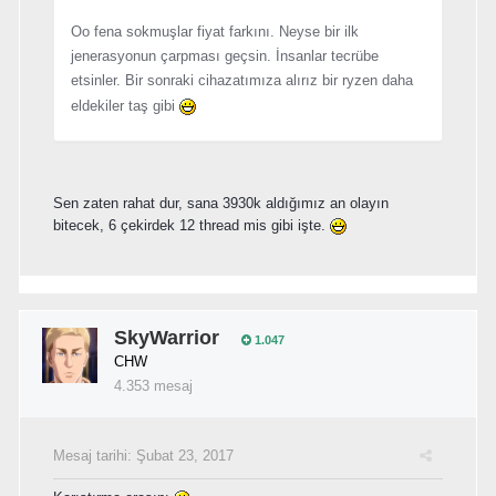
Oo fena sokmuşlar fiyat farkını. Neyse bir ilk
jenerasyonun çarpması geçsin. İnsanlar tecrübe
etsinler. Bir sonraki cihazatımıza alırız bir ryzen daha
eldekiler taş gibi
Sen zaten rahat dur, sana 3930k aldığımız an olayın
bitecek, 6 çekirdek 12 thread mis gibi işte.
SkyWarrior
1.047
CHW
4.353 mesaj
Mesaj tarihi:
Şubat 23, 2017