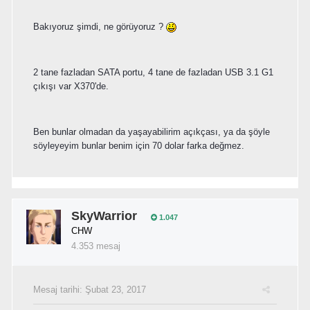
Bakıyoruz şimdi, ne görüyoruz ?
2 tane fazladan SATA portu, 4 tane de fazladan USB 3.1 G1
çıkışı var X370'de.
Ben bunlar olmadan da yaşayabilirim açıkçası, ya da şöyle
söyleyeyim bunlar benim için 70 dolar farka değmez.
SkyWarrior
1.047
CHW
4.353 mesaj
Mesaj tarihi:
Şubat 23, 2017