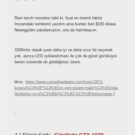
Ram tercih meselesi tabii ki, fiyat en önemli faktör.
İmzamdaki ramlerimi yazdım ama bunları ben $100 dolara
Newegg'den yakalamıştım, onu da hatırlatayım.
3200mhz olarak şuan daha iyi ve daha ucuz bir seçenek
yok, ayrıca LED ışıklandırması ile çok da güzel gözüküyor
benim sistemde de gördüğünüz üzere.
bknz.
https://www.cursedhardware.com/topic/1872-
kuraca%C4%9F%C4%B1m-yeni-sistem-hakk%C4%B1nda-
fikirleriniz-ve-g%C3%B6r%C3%BC%C5%9Fleriniz/page-7
-
4-) Ekran Kartı:
Gigabyte GTX 1070