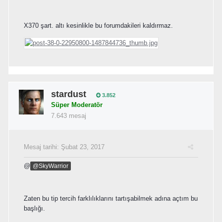
X370 şart. altı kesinlikle bu forumdakileri kaldırmaz.
stardust
3.852
Süper Moderatör
7.643 mesaj
Mesaj tarihi:
Şubat 23, 2017
@
@SkyWarrior
Zaten bu tip tercih farklılıklarını tartışabilmek adına açtım bu
başlığı.