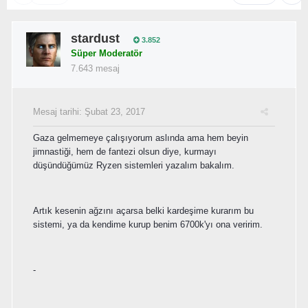
stardust
3.852
Süper Moderatör
7.643 mesaj
Mesaj tarihi:
Şubat 23, 2017
Gaza gelmemeye çalışıyorum aslında ama hem beyin
jimnastiği, hem de fantezi olsun diye, kurmayı
düşündüğümüz Ryzen sistemleri yazalım bakalım.
Artık kesenin ağzını açarsa belki kardeşime kurarım bu
sistemi, ya da kendime kurup benim 6700k'yı ona veririm.
-