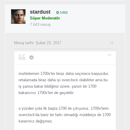
stardust
3.852
Süper Moderatör
7.643 mesaj
Mesaj tarihi:
Şubat 23, 2017
muhtelemen 1700x'ler biraz daha seçmece karpuzdur,
ortalamada biraz daha iyi overclock olabilirler ama bu
iş şansa bakar bildiğiniz üzere, şanslı bir 1700
bakarsınız 1700x'leri de geçebilir.
o yüzden yola ilk başta 1700 ile çıkıyoruz, 1700x'lerin
overclock'da bariz bir farkı olmadığı müddetçe de 1700
kararımız değişmez.