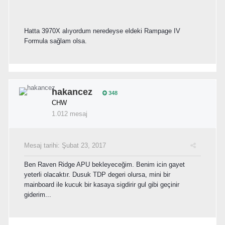
Hatta 3970X alıyordum neredeyse eldeki Rampage IV
Formula sağlam olsa.
hakancez
348
CHW
1.012 mesaj
Mesaj tarihi:
Şubat 23, 2017
Ben Raven Ridge APU bekleyeceğim. Benim icin gayet
yeterli olacaktır. Dusuk TDP degeri olursa, mini bir
mainboard ile kucuk bir kasaya sigdirir gul gibi geçinir
giderim...