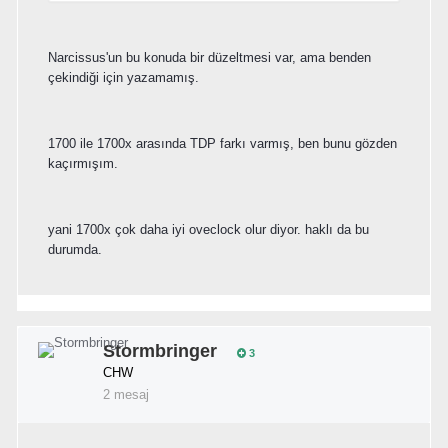
Narcissus'un bu konuda bir düzeltmesi var, ama benden
çekindiği için yazamamış.
1700 ile 1700x arasında TDP farkı varmış, ben bunu gözden
kaçırmışım.
yani 1700x çok daha iyi oveclock olur diyor. haklı da bu
durumda.
Stormbringer
3
CHW
2 mesaj