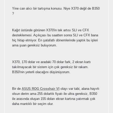
Yine can alıcı bir tartışma konusu. Niye X370 değil de B350
?
Kağıt üstünde görünen X370'in tek artısı SLI ve CFX
desteklemesi. Açıkçası bu saatten sonra SLI ve CFX bana
hiç hitap etmiyor. En şatafatlı dönemlerinde yaptık bu işleri
ama şuan gereksiz buluyorum.
X370, 170 dolar ve aradaki 70 dolar fark, 2 ekran kartı
takılmayacak bir sistem için çok gereksiz bir rakam.
B350'nin yeterli olacağını düşünüyorum.
Bir de
ASUS ROG Crosshair VI
olayı var tabi, alana hayırlı
olsun derim ama 255 dolarlık fiyatı ile ultra gereksiz, B350
ile arasında oluşan 155 doları ekran kartına yatırmak çok
daha mantıklı bir seçim olur.