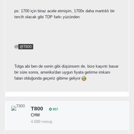
ps: 1700 için biraz acele etmişim, 1700x daha mantıklı bir
tercih olacak gibi TDP farkı yüzünden.
@
@T800
Tolga abi ben de senin gibi düşünsem de, bize kaşıntı basar
bir süre sonra, amerika'dan uygun fiyata getirme imkanı
falan olduğunda geçeriz gibime geliyor
T800
957
CHW
4.689 mesaj