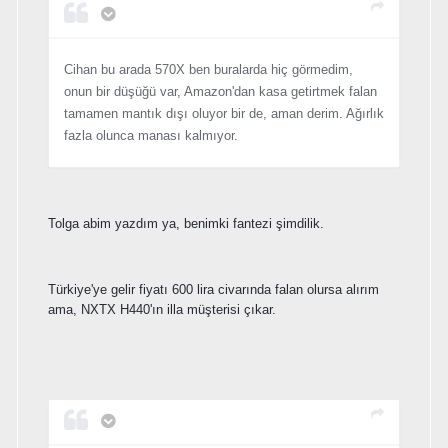
Cihan bu arada 570X ben buralarda hiç görmedim,
onun bir düşüğü var, Amazon'dan kasa getirtmek falan
tamamen mantık dışı oluyor bir de, aman derim. Ağırlık
fazla olunca manası kalmıyor.
Tolga abim yazdım ya, benimki fantezi şimdilik.
Türkiye'ye gelir fiyatı 600 lira civarında falan olursa alırım
ama, NXTX H440'ın illa müşterisi çıkar.