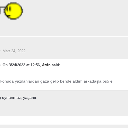
i:
Mart 24, 2022
On 3/24/2022 at 12:56,
Atrin
said:
 konuda yazılanlardan gaza gelip bende aldım arkadaşla ps5 e
g oynanmaz, yaşanır.