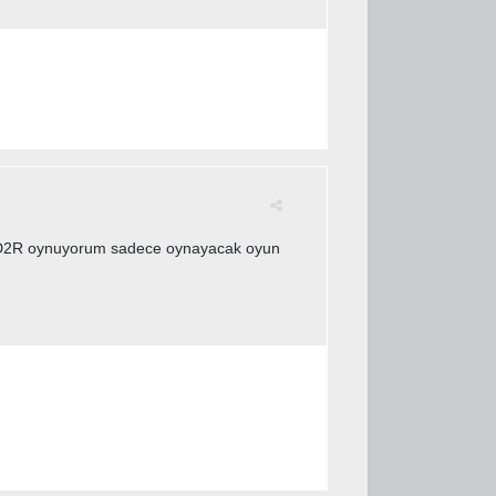
i. D2R oynuyorum sadece oynayacak oyun