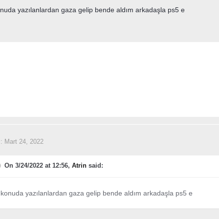
onuda yazılanlardan gaza gelip bende aldım arkadaşla ps5 e
i:
Mart 24, 2022
On 3/24/2022 at 12:56,
Atrin
said:
 konuda yazılanlardan gaza gelip bende aldım arkadaşla ps5 e