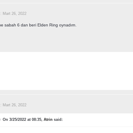
i:
Mart 26, 2022
e sabah 6 dan beri Elden Ring oynadım.
i:
Mart 26, 2022
On 3/25/2022 at 08:35,
Atrin
said: