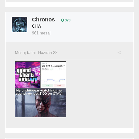
Chronos
373
CHW
961 mesaj
Mesaj tarihi:
Haziran 22