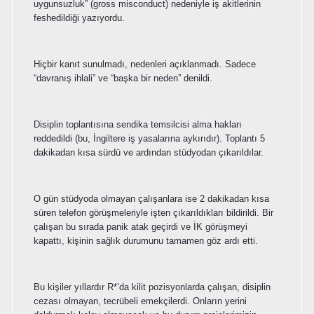
uygunsuzluk” (gross misconduct) nedeniyle iş akitlerinin
feshedildiği yazıyordu.
Hiçbir kanıt sunulmadı, nedenleri açıklanmadı. Sadece
“davranış ihlali” ve “başka bir neden” denildi.
Disiplin toplantısına sendika temsilcisi alma hakları
reddedildi (bu, İngiltere iş yasalarına aykırıdır). Toplantı 5
dakikadan kısa sürdü ve ardından stüdyodan çıkarıldılar.
O gün stüdyoda olmayan çalışanlara ise 2 dakikadan kısa
süren telefon görüşmeleriyle işten çıkarıldıkları bildirildi. Bir
çalışan bu sırada panik atak geçirdi ve İK görüşmeyi
kapattı, kişinin sağlık durumunu tamamen göz ardı etti.
Bu kişiler yıllardır R*’da kilit pozisyonlarda çalışan, disiplin
cezası olmayan, tecrübeli emekçilerdi. Onların yerini