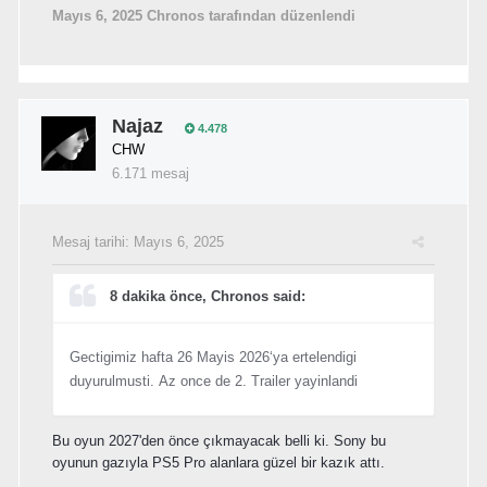
Mayıs 6, 2025
Chronos tarafından düzenlendi
Najaz
4.478
CHW
6.171 mesaj
Mesaj tarihi:
Mayıs 6, 2025
8 dakika önce, Chronos said:
Gectigimiz hafta 26 Mayis 2026‘ya ertelendigi
duyurulmusti. Az once de 2. Trailer yayinlandi
Bu oyun 2027'den önce çıkmayacak belli ki. Sony bu
oyunun gazıyla PS5 Pro alanlara güzel bir kazık attı.