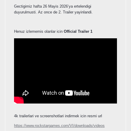
Gectigimiz hafta 26 Mayis 2026‘ya ertelendigi
duyurulmusti. Az once de 2. Trailer yayinlandi.
Henuz izlememis olanlar icin
Official Trailer 1
4k trailerlari ve screenshotlari indirmek icin resmi url
https://www.rockstargames.com/VI/downloads/videos