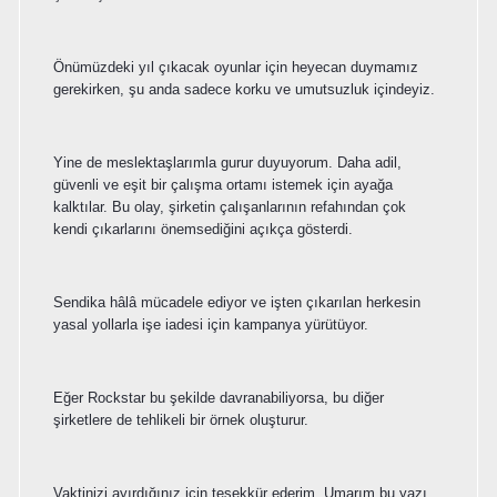
Önümüzdeki yıl çıkacak oyunlar için heyecan duymamız
gerekirken, şu anda sadece korku ve umutsuzluk içindeyiz.
Yine de meslektaşlarımla gurur duyuyorum. Daha adil,
güvenli ve eşit bir çalışma ortamı istemek için ayağa
kalktılar. Bu olay, şirketin çalışanlarının refahından çok
kendi çıkarlarını önemsediğini açıkça gösterdi.
Sendika hâlâ mücadele ediyor ve işten çıkarılan herkesin
yasal yollarla işe iadesi için kampanya yürütüyor.
Eğer Rockstar bu şekilde davranabiliyorsa, bu diğer
şirketlere de tehlikeli bir örnek oluşturur.
Vaktinizi ayırdığınız için teşekkür ederim. Umarım bu yazı,