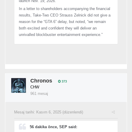
launch Nov. 19, 2026.
In a letter to shareholders accompanying the financial
results, Take-Two CEO Strauss Zelnick did not give a
reason for the “GTA 6” delay, but noted, “we remain
both excited and confident they will deliver an
unrivalled blockbuster entertainment experience.”
Chronos
373
CHW
961 mesaj
Mesaj tarihi:
Kasım 6, 2025
(düzenlendi)
56 dakika önce, SEP said: