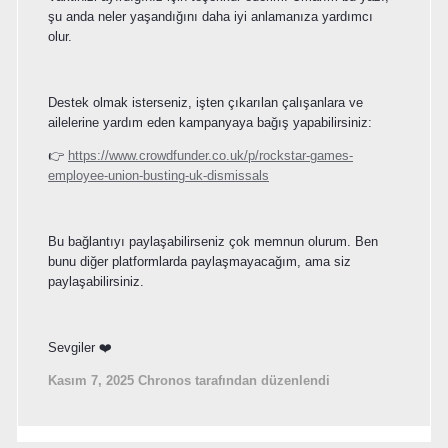
şu anda neler yaşandığını daha iyi anlamanıza yardımcı
olur.
Destek olmak isterseniz, işten çıkarılan çalışanlara ve
ailelerine yardım eden kampanyaya bağış yapabilirsiniz:
👉
https://www.crowdfunder.co.uk/p/rockstar-games-
employee-union-busting-uk-dismissals
Bu bağlantıyı paylaşabilirseniz çok memnun olurum. Ben
bunu diğer platformlarda paylaşmayacağım, ama siz
paylaşabilirsiniz.
Sevgiler ❤️
Kasım 7, 2025
Chronos tarafından düzenlendi