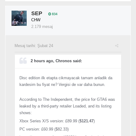
SEP
834
CHW
2.179 mesaj
Mesaj tarihi:
Şubat 24
2 hours ago, Chronos said:
Disc edition ilk etapta cikmayacak tamam anladik da
kardesim bu fiyat ne? Vergisi de var daha bunun.
According to The Independent, the price for GTA6 was
leaked by a third-party retailer Loaded, and its listing
shows:
Xbox Series X/S version: £89.99 (
$121.47
)
PC version: £60.99 ($82.33)