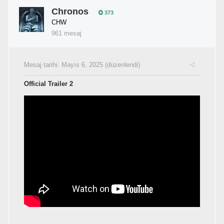
Chronos
373
CHW
961 mesaj
Mesaj tarihi:
Mayıs 6, 2025
(düzenlendi)
Official Trailer 2