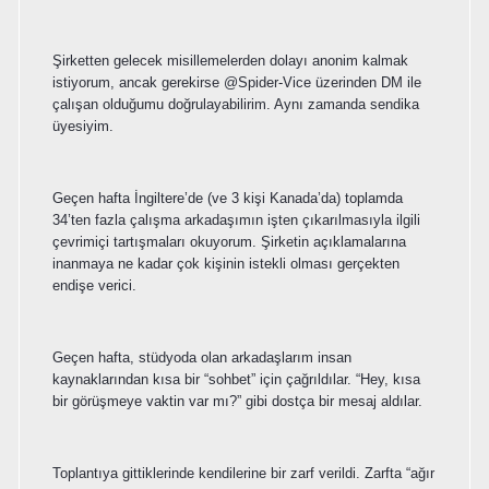
Şirketten gelecek misillemelerden dolayı anonim kalmak
istiyorum, ancak gerekirse @Spider-Vice üzerinden DM ile
çalışan olduğumu doğrulayabilirim. Aynı zamanda sendika
üyesiyim.
Geçen hafta İngiltere’de (ve 3 kişi Kanada’da) toplamda
34’ten fazla çalışma arkadaşımın işten çıkarılmasıyla ilgili
çevrimiçi tartışmaları okuyorum. Şirketin açıklamalarına
inanmaya ne kadar çok kişinin istekli olması gerçekten
endişe verici.
Geçen hafta, stüdyoda olan arkadaşlarım insan
kaynaklarından kısa bir “sohbet” için çağrıldılar. “Hey, kısa
bir görüşmeye vaktin var mı?” gibi dostça bir mesaj aldılar.
Toplantıya gittiklerinde kendilerine bir zarf verildi. Zarfta “ağır