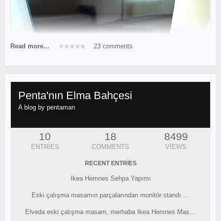
Read more...
23 comments
Penta'nın Elma Bahçesi
A blog by
pentaman
10
18
8499
ENTRIES
COMMENTS
VIEWS
RECENT ENTRIES
Ikea Hemnes Sehpa Yapımı
Eski çalışma masamın parçalarından monitör standı …
Elveda eski çalışma masam, merhaba Ikea Hemnes Mas…