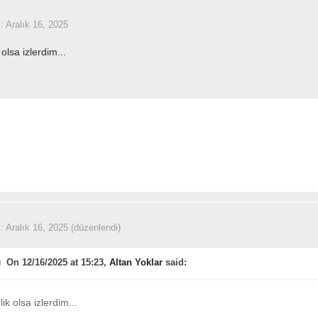
i:
Aralık 16, 2025
olsa izlerdim...
i:
Aralık 16, 2025
(düzenlendi)
On 12/16/2025 at 15:23,
Altan Yoklar
said:
ik olsa izlerdim...