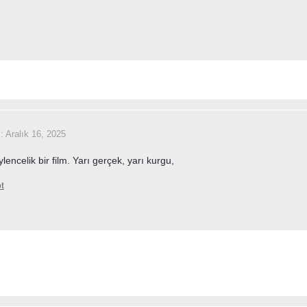
i:
Aralık 16, 2025
ylencelik bir film. Yarı gerçek, yarı kurgu,
t