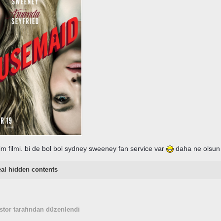
lim filmi. bi de bol bol sydney sweeney fan service var
daha ne olsun
al hidden contents
stor tarafından düzenlendi