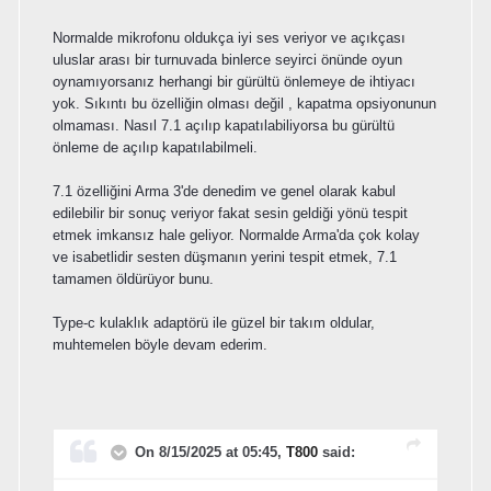
Normalde mikrofonu oldukça iyi ses veriyor ve açıkçası
uluslar arası bir turnuvada binlerce seyirci önünde oyun
oynamıyorsanız herhangi bir gürültü önlemeye de ihtiyacı
yok. Sıkıntı bu özelliğin olması değil , kapatma opsiyonunun
olmaması. Nasıl 7.1 açılıp kapatılabiliyorsa bu gürültü
önleme de açılıp kapatılabilmeli.
7.1 özelliğini Arma 3'de denedim ve genel olarak kabul
edilebilir bir sonuç veriyor fakat sesin geldiği yönü tespit
etmek imkansız hale geliyor. Normalde Arma'da çok kolay
ve isabetlidir sesten düşmanın yerini tespit etmek, 7.1
tamamen öldürüyor bunu.
Type-c kulaklık adaptörü ile güzel bir takım oldular,
muhtemelen böyle devam ederim.
On 8/15/2025 at 05:45,
T800
said: