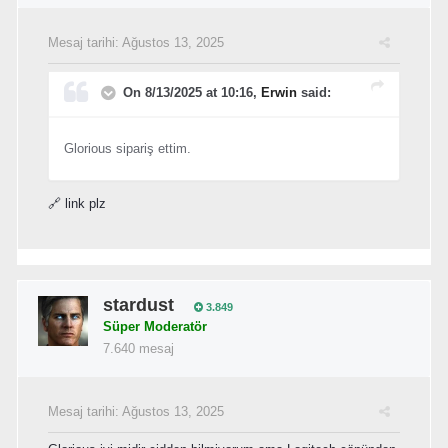
Mesaj tarihi:
Ağustos 13, 2025
On 8/13/2025 at 10:16,
Erwin
said:
Glorious sipariş ettim.
🔗 link plz
stardust
3.849
Süper Moderatör
7.640 mesaj
Mesaj tarihi:
Ağustos 13, 2025