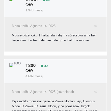
CHW
1.948 mesaj
Mesaj tarihi:
Ağustos 14, 2025
Mouse güzel çıktı 1 hafta falan alışma süreci olur ama ben
beğendim. Kalitesi falan yerinde güzel hafif bir mouse.
T800
957
CHW
4.689 mesaj
Mesaj tarihi:
Ağustos 14, 2025
(düzenlendi)
Piyasadaki mouselar genelde Zowie klonları hep, Glorious
Model O Zowie FK serisi klonu, yine piyasadaki birçok