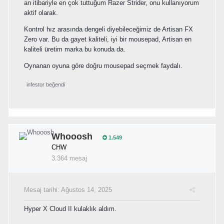
an itibariyle en çok tuttuğum Razer Strider, onu kullanıyorum
aktif olarak.
Kontrol hız arasında dengeli diyebileceğimiz de Artisan FX
Zero var. Bu da gayet kaliteli, iyi bir mousepad, Artisan en
kaliteli üretim marka bu konuda da.
Oynanan oyuna göre doğru mousepad seçmek faydalı.
infestor
beğendi
Whooosh
1.549
CHW
3.364 mesaj
Mesaj tarihi:
Ağustos 14, 2025
Hyper X Cloud II kulaklık aldım.