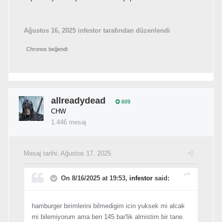
Ağustos 16, 2025
infestor tarafından düzenlendi
Chronos
beğendi
allreadydead
609
CHW
1.446 mesaj
Mesaj tarihi:
Ağustos 17, 2025
On 8/16/2025 at 19:53,
infestor
said:
hamburger birimlerini bilmedigim icin yuksek mi alcak
mi bilemiyorum ama ben 145 bar'lik almistim bir tane.