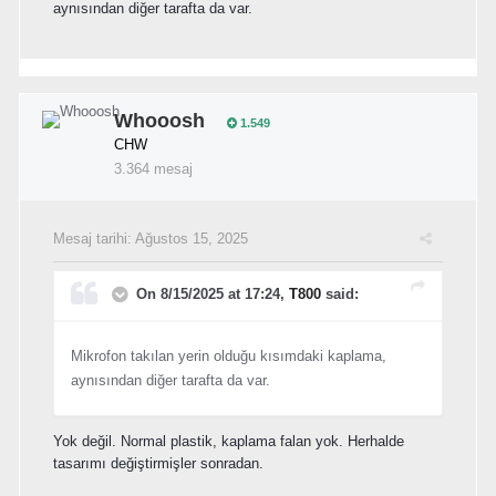
aynısından diğer tarafta da var.
Whooosh
1.549
CHW
3.364 mesaj
Mesaj tarihi:
Ağustos 15, 2025
On 8/15/2025 at 17:24,
T800
said:
Mikrofon takılan yerin olduğu kısımdaki kaplama,
aynısından diğer tarafta da var.
Yok değil. Normal plastik, kaplama falan yok. Herhalde
tasarımı değiştirmişler sonradan.