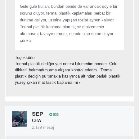
Güle güle kullan, bundan bende de var ancak şöyle bir
sorunu oluyor, termal plastik kaplamaları berbat bir
duruma geliyor, üzerine yapışan tozlar aynen kalıyor.
Termal plastik kaplama olan hiçbir malzemenin
alınmasını tavsiye etmem, nerede olsa sorun oluyor
çünkü.
Teşekkürler.
Termal plastik dediğin yeri neresi bilemedim hocam. Çok
dikkatli bakmadım ama akşam kontrol ederim. Termal
plastik dediğin şu tırnakla kazıyınca altından parlak plastik
yüzey çıkan mat lastik kaplama mı?
SEP
833
CHW
2.179 mesaj