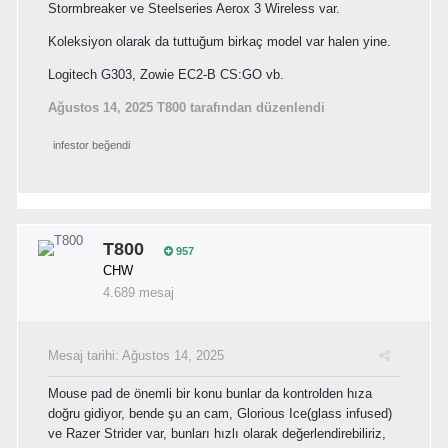
Stormbreaker ve Steelseries Aerox 3 Wireless var.
Koleksiyon olarak da tuttuğum birkaç model var halen yine.
Logitech G303, Zowie EC2-B CS:GO vb.
Ağustos 14, 2025
T800 tarafından düzenlendi
infestor
beğendi
T800
957
CHW
4.689 mesaj
Mesaj tarihi:
Ağustos 14, 2025
Mouse pad de önemli bir konu bunlar da kontrolden hıza
doğru gidiyor, bende şu an cam, Glorious Ice(glass infused)
ve Razer Strider var, bunları hızlı olarak değerlendirebiliriz,