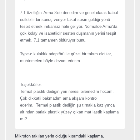
7.1 özelliğini Arma 3'de denedim ve genel olarak kabul
edilebilir bir sonuç veriyor fakat sesin geldiği yönü
tespit etmek imkansız hale geliyor. Normalde Arma'da
çok kolay ve isabetlidir sesten düşmanın yerini tespit
etmek, 7.1 tamamen öldürüyor bunu.
Type-c kulaklık adaptörü ile güzel bir takım oldular,
muhtemelen böyle devam ederim.
Teşekkürler.
Termal plastik dediğin yeri neresi bilemedim hocam.
Çok dikkatli bakmadım ama akşam kontrol
ederim. Termal plastik dediğin şu tırnakla kazıyınca
altından parlak plastik yüzey çıkan mat lastik kaplama
mı?
Mikrofon takılan yerin olduğu kısımdaki kaplama,