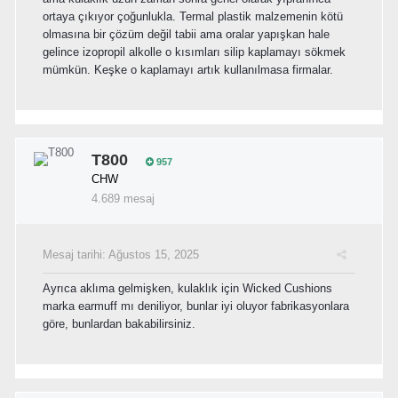
ortaya çıkıyor çoğunlukla. Termal plastik malzemenin kötü
olmasına bir çözüm değil tabii ama oralar yapışkan hale
gelince izopropil alkolle o kısımları silip kaplamayı sökmek
mümkün. Keşke o kaplamayı artık kullanılmasa firmalar.
T800
957
CHW
4.689 mesaj
Mesaj tarihi:
Ağustos 15, 2025
Ayrıca aklıma gelmişken, kulaklık için Wicked Cushions
marka earmuff mı deniliyor, bunlar iyi oluyor fabrikasyonlara
göre, bunlardan bakabilirsiniz.