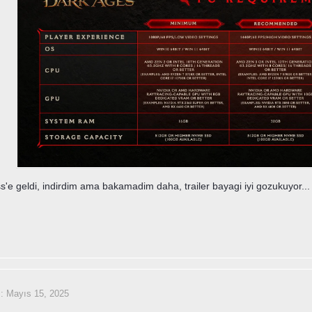
e geldi, indirdim ama bakamadim daha, trailer bayagi iyi gozukuyor..
i:
Mayıs 15, 2025