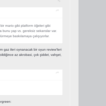
bir mario gibi platform öğeleri gibi
a bunu yap vs. gereksiz sekanslar var.
ldürmeye baskılamaya çalışıyorlar.
am gaz ileri oynanacak bir oyun review'leri
bildiğince az akrobasi, çok şiddet, vahşet,