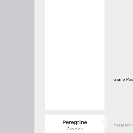
Game Pass'
Peregrine
Mesaj tarih
Coolduck