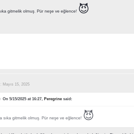
😈
ıka gitmelik olmuş. Pür neşe ve eğlence!
i:
Mayıs 15, 2025
On 5/15/2025 at 16:27,
Peregrine
said:
😈
a sıka gitmelik olmuş. Pür neşe ve eğlence!