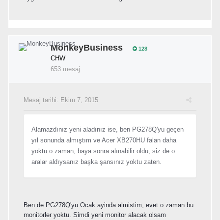
MonkeyBusiness
128
CHW
653 mesaj
Mesaj tarihi:
Ekim 7, 2015
Alamazdınız yeni aladınız ise, ben PG278Q'yu geçen
yıl sonunda almıştım ve Acer XB270HU falan daha
yoktu o zaman, baya sonra alınabilir oldu, siz de o
aralar aldıysanız başka şansınız yoktu zaten.
Ben de PG278Q'yu Ocak ayinda almistim, evet o zaman bu
monitorler yoktu. Simdi yeni monitor alacak olsam