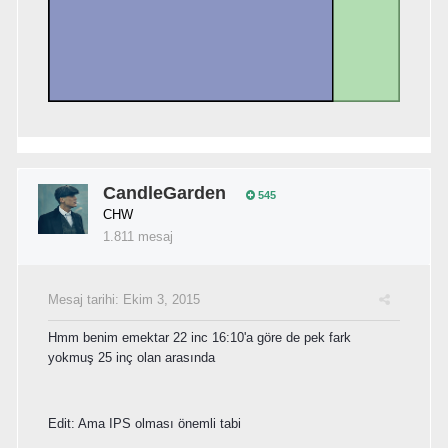
CandleGarden
545
CHW
1.811 mesaj
Mesaj tarihi:
Ekim 3, 2015
Hmm benim emektar 22 inc 16:10'a göre de pek fark
yokmuş 25 inç olan arasında
Edit: Ama IPS olması önemli tabi