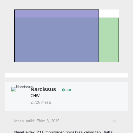
Narcissus
658
CHW
2.726 mesaj
Mesaj tarihi:
Ekim 3, 2015
Nevet eldeki 23.6 monitorden boyu kısa kalıyo tabi, hatta