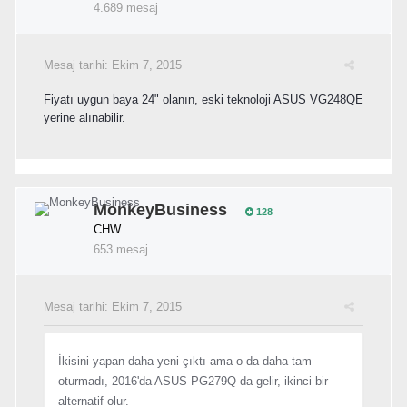
4.689 mesaj
Mesaj tarihi:
Ekim 7, 2015
Fiyatı uygun baya 24" olanın, eski teknoloji ASUS VG248QE
yerine alınabilir.
MonkeyBusiness
128
CHW
653 mesaj
Mesaj tarihi:
Ekim 7, 2015
İkisini yapan daha yeni çıktı ama o da daha tam
oturmadı, 2016'da ASUS PG279Q da gelir, ikinci bir
alternatif olur.