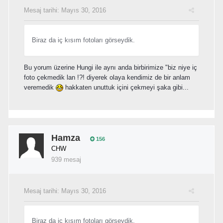
Mesaj tarihi:
Mayıs 30, 2016
Biraz da iç kısım fotoları görseydik.
Bu yorum üzerine Hungi ile aynı anda birbirimize "biz niye iç
foto çekmedik lan !?! diyerek olaya kendimiz de bir anlam
veremedik
hakkaten unuttuk içini çekmeyi şaka gibi...
Hamza
156
CHW
939 mesaj
Mesaj tarihi:
Mayıs 30, 2016
Biraz da iç kısım fotoları görseydik.