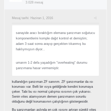
3.028 mesaj
Mesaj tarihi:
Haziran 1, 2016
sanayide aracı bıraktığım elemana şanzıman soğutucu
komponentlerini komple dağıt kontrol et demiştim;
adam 3 saat sonra arayıp gerçekten tıkanmış bu
haklıymışsın diyor...
umarım 1-2 defa yaşadığım "overheating" durumu
şanzımana hasar vermemiştir.
kullandığın şanzıman ZF sanırım. ZF şanzımanlar da ısı
koruması var. Belli bir ısıya geldiğinde kendini korumaya
çeker. Tabi bu ısı normal çalışma ısısının çok yukarısı.
Senin vites atamıyorum demen şanzımanın sorunlu
olduğunu değil korumasının çalıştığının göstergesidir.
Bu şanzımanları aslında en çok ısısını artıran sürekli vites