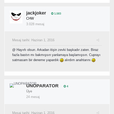
jackjoker
1.583
CHW
3.028 mesaj
Mesaj tarihi:
Haziran 1, 2016
@
Hayırlı olsun. Arkadan itişin zevki başkadır zaten. Biraz
fazla bastın mı bakmışsın yanlamaya başlamışsın. Cuprayı
satmasam bir deneme yapardık
alırdım anahtarını
UNOPARATOR
4
Üye
24 mesaj
Mesaj tarihi:
Haziran 1, 2016