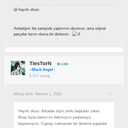
@
hayırlı olsun.
Anladığım illa sanayide yaptırırım diyorsun, ama orijinal
parçalar lazım olursa bir dürtersin.
TiesTorN
2.355
~Black Angel~
5.572 mesaj
Mesaj tarihi:
Haziran 1, 2016
Hayırlı olsun. Arkadan itişin zevki başkadır zaten.
Biraz fazla bastın mı bakmışsın yanlamaya
başlamışsın. Cuprayı satmasam bir deneme yapardık