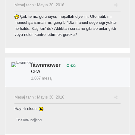
Mesaj tarihi:
Mayıs 30, 2016
Çok temiz görünüyor, maşallah diyelim. Otomatik mi
manuel şanzıman mı, gerçi 5.40ta manuel seçeneği yoktur
herhalde. Kaç km' de? Aldıktan sonra ne gibi sorunlar çıktı
veya neleri kontrol ettirmek gerekti?
lawnmower
422
CHW
1.087 mesaj
Mesaj tarihi:
Mayıs 30, 2016
Hayırlı olsun.
TiesTorN
beğendi