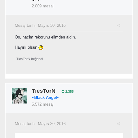
2.009 mesaj
Mesaj tarihi:
Mayıs 30, 2016
Oo, hacim rekorunu elimden aldın.
Hayırlı olsun
TiesTorN
beğendi
TiesTorN
2.355
~Black Angel~
5.572 mesaj
Mesaj tarihi:
Mayıs 30, 2016