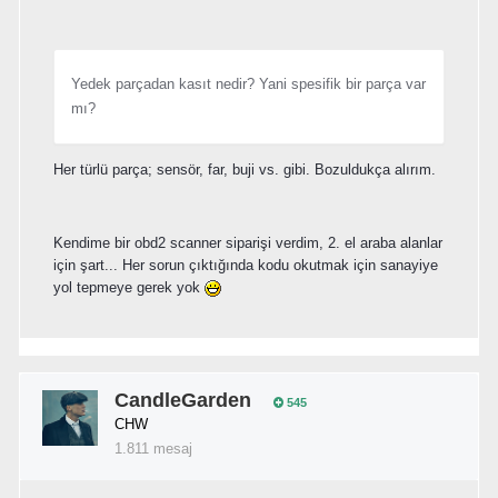
Yedek parçadan kasıt nedir? Yani spesifik bir parça var
mı?
Her türlü parça; sensör, far, buji vs. gibi. Bozuldukça alırım.
Kendime bir obd2 scanner siparişi verdim, 2. el araba alanlar
için şart... Her sorun çıktığında kodu okutmak için sanayiye
yol tepmeye gerek yok
CandleGarden
545
CHW
1.811 mesaj