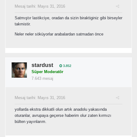
Mesaj tarihi:
Mayıs 31, 2016
Satmıştır lastikciye, oradan da sizin biraktiginiz gibi birseyler
takmistir.
Neler neler söküyorlar arabalardan satmadan önce
stardust
3.852
Süper Moderatör
7.643 mesaj
Mesaj tarihi:
Mayıs 31, 2016
yollarda ekstra dikkatli olun artık anadolu yakasında
oturanlar, avrupaya geçerse haberim olur zaten kırmızı
bülten yayınlarım.