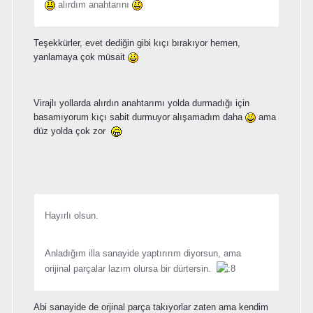
alırdım anahtarını
Teşekkürler, evet dediğin gibi kıçı bırakıyor hemen,
yanlamaya çok müsait
Virajlı yollarda alırdın anahtarımı yolda durmadığı için
basamıyorum kıçı sabit durmuyor alışamadım daha
ama
düz yolda çok zor
Hayırlı olsun.
Anladığım illa sanayide yaptırırım diyorsun, ama
orijinal parçalar lazım olursa bir dürtersin.
Abi sanayide de orjinal parça takıyorlar zaten ama kendim