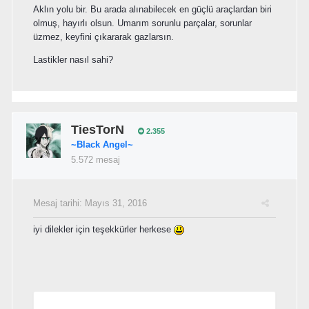
Aklın yolu bir. Bu arada alınabilecek en güçlü araçlardan biri
olmuş, hayırlı olsun. Umarım sorunlu parçalar, sorunlar
üzmez, keyfini çıkararak gazlarsın.
Lastikler nasıl sahi?
TiesTorN
2.355
~Black Angel~
5.572 mesaj
Mesaj tarihi:
Mayıs 31, 2016
iyi dilekler için teşekkürler herkese