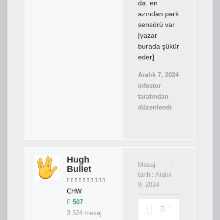
da en
azından park
sensörü var
[yazar
burada şükür
eder]
Aralık 7, 2024
infestor
tarafından
düzenlendi
Hugh
Mesaj
Bullet
tarihi:
Aralık
9, 2024
CHW
507
3.324 mesaj