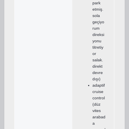
park
etmiş.
sola
geçiyo
rum
direksi
yonu
titretiy
or
salak.
direkt
devre
dışı)
adaptif
cruise
control
(düz
vites
arabad
a